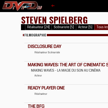
STEVEN SPIELBERG
Réalisateur [24]
Scénariste [5]
Acteur [5]
Tous les
FILMOGRAPHIE
DISCLOSURE DAY
Réalisateur
Scénariste
MAKING WAVES: THE ART OF CINEMATIC
MAKING WAVES - LA MAGIE DU SON AU CINÉMA
Acteur
READY PLAYER ONE
Réalisateur
THE BFG