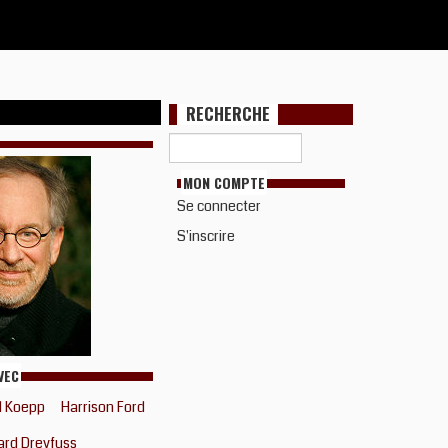
RECHERCHE
MON COMPTE
Se connecter
S'inscrire
VEC
d Koepp
Harrison Ford
ard Dreyfuss