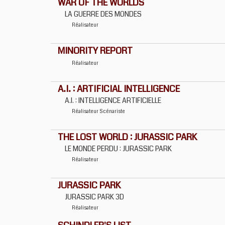
WAR OF THE WORLDS
LA GUERRE DES MONDES
Réalisateur
MINORITY REPORT
Réalisateur
A.I. : ARTIFICIAL INTELLIGENCE
A.I. : INTELLIGENCE ARTIFICIELLE
Réalisateur
Scénariste
THE LOST WORLD : JURASSIC PARK
LE MONDE PERDU : JURASSIC PARK
Réalisateur
JURASSIC PARK
JURASSIC PARK 3D
Réalisateur