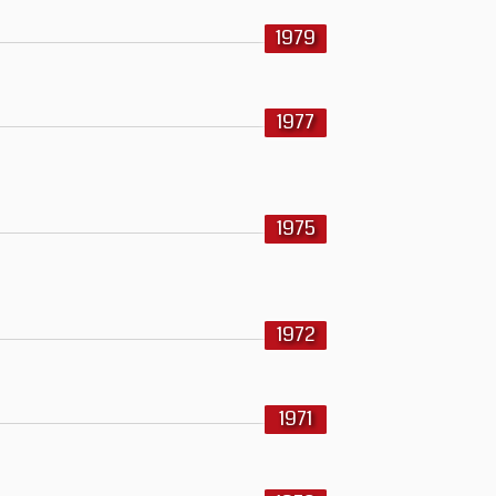
1979
1977
1975
1972
1971