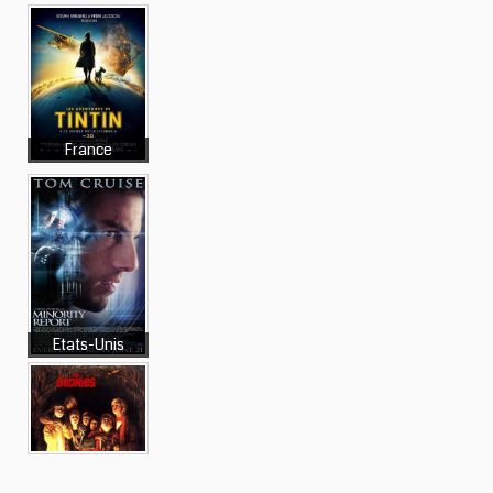
France
Etats-Unis