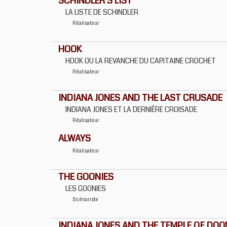
SCHINDLER'S LIST
LA LISTE DE SCHINDLER
Réalisateur
HOOK
HOOK OU LA REVANCHE DU CAPITAINE CROCHET
Réalisateur
INDIANA JONES AND THE LAST CRUSADE
INDIANA JONES ET LA DERNIÈRE CROISADE
Réalisateur
ALWAYS
Réalisateur
THE GOONIES
LES GOONIES
Scénariste
INDIANA JONES AND THE TEMPLE OF DO