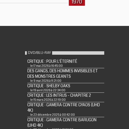
1970
DVD/BLU-RAY
CRITIQUE : POUR L'ÉTERNITÉ
le 17 mai 2026 à 16:45:00
DES GANGS, DES HOMMES INVISIBLES ET
DES MONSTRES GEANTS
le 9 mai 2026 à 11:21:00
CRITIQUE : SHELBY OAKS
le 19 avril 2026 à 22:34:00
CRITIQUE : LES INTRUS - CHAPITRE 2
le 15 mars 2026 à 22:19:00
CRITIQUE : GAMERA CONTRE GYAOS (UHD
4K)
le 23 décembre 2025 à 00:42:00
CRITIQUE : GAMERA CONTRE BARUGON
(UHD 4K)