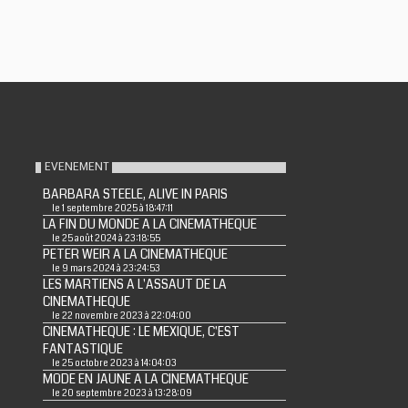
EVENEMENT
BARBARA STEELE, ALIVE IN PARIS
le 1 septembre 2025 à 18:47:11
LA FIN DU MONDE A LA CINEMATHEQUE
le 25 août 2024 à 23:18:55
PETER WEIR A LA CINEMATHEQUE
le 9 mars 2024 à 23:24:53
LES MARTIENS A L'ASSAUT DE LA
CINEMATHEQUE
le 22 novembre 2023 à 22:04:00
CINEMATHEQUE : LE MEXIQUE, C'EST
FANTASTIQUE
le 25 octobre 2023 à 14:04:03
MODE EN JAUNE A LA CINEMATHEQUE
le 20 septembre 2023 à 13:28:09