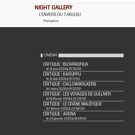
NIGHT GALLERY
L'ENVERS DU TABLEAU
Réalisateur
CINÉMA
CRITIQUE : BIZARROFILIA
le 21 juin 2026 à 15:36:00
CRITIQUE : KARUPPU
le 31 mai 2026 à 19:17:00
CRITIQUE : GALLOWWALKERS
le 1 mars 2026 à 19:57:00
CRITIQUE : LES VOYAGES DE GULLIVER
le 15 février 2026 à 23:28:00
CRITIQUE : LE CRÂNE MALÉFIQUE
le 1 février 2026 à 23:59:00
CRITIQUE : ARENA
le 25 janvier 2026 à 18:04:00