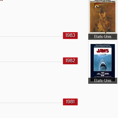
1983
Etats-Unis
1982
Etats-Unis
1981