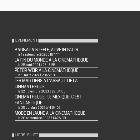
EVENEMENT
BARBARA STEELE, ALIVE IN PARIS
le 1 septembre 2025 à 18:47:11
LA FIN DU MONDE A LA CINEMATHEQUE
le 25 août 2024 à 23:18:55
PETER WEIR A LA CINEMATHEQUE
le 9 mars 2024 à 23:24:53
LES MARTIENS A L'ASSAUT DE LA
CINEMATHEQUE
le 22 novembre 2023 à 22:04:00
CINEMATHEQUE : LE MEXIQUE, C'EST
FANTASTIQUE
le 25 octobre 2023 à 14:04:03
MODE EN JAUNE A LA CINEMATHEQUE
le 20 septembre 2023 à 13:28:09
HORS-SUJET