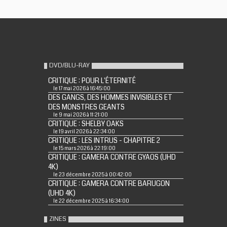
DVD/BLU-RAY
CRITIQUE : POUR L'ÉTERNITÉ
le 17 mai 2026 à 16:45:00
DES GANGS, DES HOMMES INVISIBLES ET
DES MONSTRES GEANTS
le 9 mai 2026 à 11:21:00
CRITIQUE : SHELBY OAKS
le 19 avril 2026 à 22:34:00
CRITIQUE : LES INTRUS - CHAPITRE 2
le 15 mars 2026 à 22:19:00
CRITIQUE : GAMERA CONTRE GYAOS (UHD
4K)
le 23 décembre 2025 à 00:42:00
CRITIQUE : GAMERA CONTRE BARUGON
(UHD 4K)
le 22 décembre 2025 à 16:34:00
ZINES