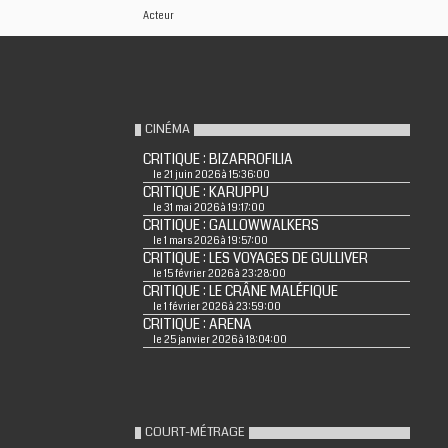
Acteur
CINÉMA
CRITIQUE : BIZARROFILIA
le 21 juin 2026 à 15:36:00
CRITIQUE : KARUPPU
le 31 mai 2026 à 19:17:00
CRITIQUE : GALLOWWALKERS
le 1 mars 2026 à 19:57:00
CRITIQUE : LES VOYAGES DE GULLIVER
le 15 février 2026 à 23:28:00
CRITIQUE : LE CRÂNE MALÉFIQUE
le 1 février 2026 à 23:59:00
CRITIQUE : ARENA
le 25 janvier 2026 à 18:04:00
COURT-MÉTRAGE