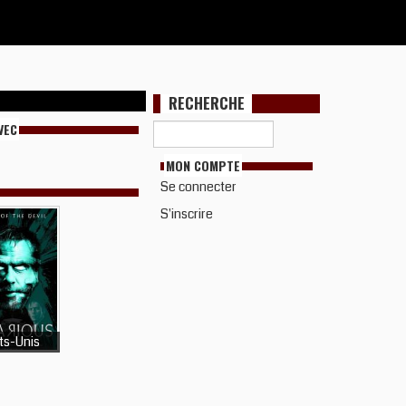
RECHERCHE
VEC
MON COMPTE
Se connecter
S'inscrire
ts-Unis