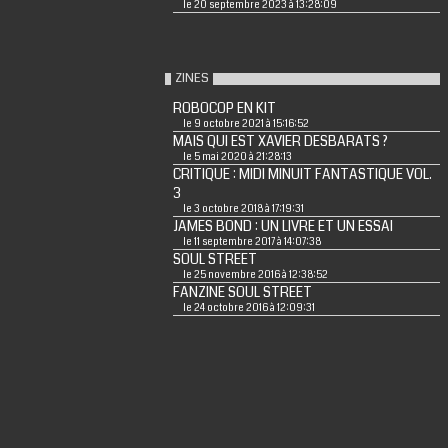
le 20 septembre 2023 à 13:28:09
ZINES
ROBOCOP EN KIT
le 9 octobre 2021 à 15:16:52
MAIS QUI EST XAVIER DESBARATS ?
le 5 mai 2020 à 21:28:13
CRITIQUE : MIDI MINUIT FANTASTIQUE VOL.
3
le 3 octobre 2018 à 17:19:31
JAMES BOND : UN LIVRE ET UN ESSAI
le 11 septembre 2017 à 14:07:38
SOUL STREET
le 25 novembre 2016 à 12:38:52
FANZINE SOUL STREET
le 24 octobre 2016 à 12:09:31