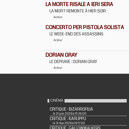
LA MORTE RISALE A IERI SERA
LA MORT REMONTE À HIER SOIR
Acteur
CONCERTO PER PISTOLA SOLISTA
LE WEEK-END DES ASSASSINS
Acteur
DORIAN GRAY
LE DEPRAVE : DORIAN GRAY
Acteur
CINÉMA
CRITIQUE : BIZARROFILIA
le 21 juin 2026 à 15:36:00
CRITIQUE : KARUPPU
le 31 mai 2026 à 19:17:00
CRITIQUE : GALLOWWALKERS