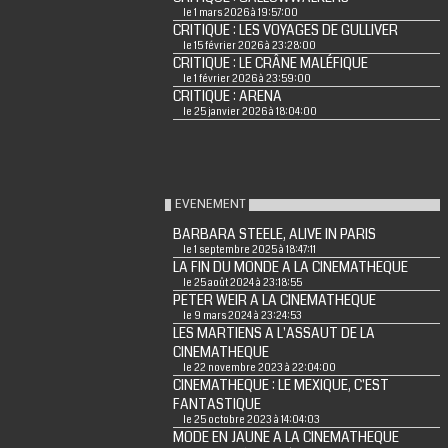
le 1 mars 2026 à 19:57:00
CRITIQUE : LES VOYAGES DE GULLIVER
le 15 février 2026 à 23:28:00
CRITIQUE : LE CRÂNE MALÉFIQUE
le 1 février 2026 à 23:59:00
CRITIQUE : ARENA
le 25 janvier 2026 à 18:04:00
EVENEMENT
BARBARA STEELE, ALIVE IN PARIS
le 1 septembre 2025 à 18:47:11
LA FIN DU MONDE A LA CINEMATHEQUE
le 25 août 2024 à 23:18:55
PETER WEIR A LA CINEMATHEQUE
le 9 mars 2024 à 23:24:53
LES MARTIENS A L'ASSAUT DE LA
CINEMATHEQUE
le 22 novembre 2023 à 22:04:00
CINEMATHEQUE : LE MEXIQUE, C'EST
FANTASTIQUE
le 25 octobre 2023 à 14:04:03
MODE EN JAUNE A LA CINEMATHEQUE