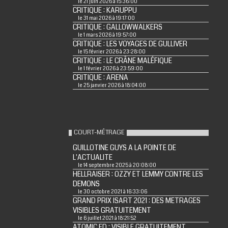
le 21 juin 2026 à 15:36:00
CRITIQUE : KARUPPU
le 31 mai 2026 à 19:17:00
CRITIQUE : GALLOWWALKERS
le 1 mars 2026 à 19:57:00
CRITIQUE : LES VOYAGES DE GULLIVER
le 15 février 2026 à 23:28:00
CRITIQUE : LE CRÂNE MALÉFIQUE
le 1 février 2026 à 23:59:00
CRITIQUE : ARENA
le 25 janvier 2026 à 18:04:00
COURT-MÉTRAGE
GUILLOTINE GUYS A LA POINTE DE
L'ACTUALITE
le 14 septembre 2025 à 20:08:00
HELLRAISER : OZZY ET LEMMY CONTRE LES
DEMONS
le 30 octobre 2021 à 16:33:06
GRAND PRIX ISART 2021 : DES METRAGES
VISIBLES GRATUITEMENT
le 6 juillet 2021 à 18:21:52
ATOMIC ED : VISIBLE GRATUITEMENT