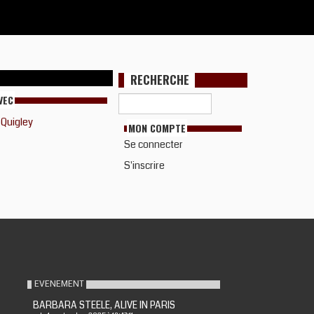
RECHERCHE
VEC
 Quigley
MON COMPTE
Se connecter
S'inscrire
EVENEMENT
BARBARA STEELE, ALIVE IN PARIS