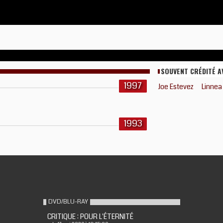
SOUVENT CRÉDITÉ A
1997
Joe Estevez
Linnea
1993
DVD/BLU-RAY
CRITIQUE : POUR L'ÉTERNITÉ