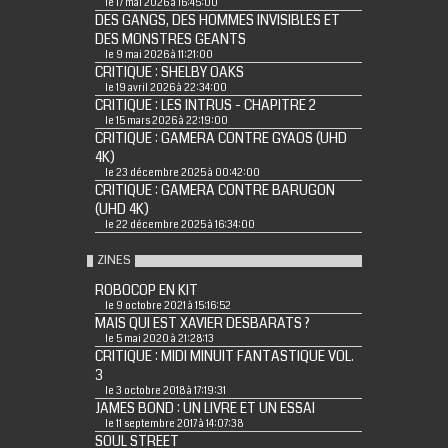
le 17 mai 2026 à 16:45:00
DES GANGS, DES HOMMES INVISIBLES ET
DES MONSTRES GEANTS
le 9 mai 2026 à 11:21:00
CRITIQUE : SHELBY OAKS
le 19 avril 2026 à 22:34:00
CRITIQUE : LES INTRUS - CHAPITRE 2
le 15 mars 2026 à 22:19:00
CRITIQUE : GAMERA CONTRE GYAOS (UHD
4K)
le 23 décembre 2025 à 00:42:00
CRITIQUE : GAMERA CONTRE BARUGON
(UHD 4K)
le 22 décembre 2025 à 16:34:00
ZINES
ROBOCOP EN KIT
le 9 octobre 2021 à 15:16:52
MAIS QUI EST XAVIER DESBARATS ?
le 5 mai 2020 à 21:28:13
CRITIQUE : MIDI MINUIT FANTASTIQUE VOL.
3
le 3 octobre 2018 à 17:19:31
JAMES BOND : UN LIVRE ET UN ESSAI
le 11 septembre 2017 à 14:07:38
SOUL STREET