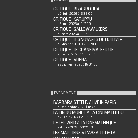
CRITIQUE : BIZARROFILIA
le 21 juin 2026 à 15:36:00
CRITIQUE : KARUPPU
le 31 mai 2026 à 19:17:00
CRITIQUE : GALLOWWALKERS
le 1 mars 2026 à 19:57:00
CRITIQUE : LES VOYAGES DE GULLIVER
le 15 février 2026 à 23:28:00
CRITIQUE : LE CRÂNE MALÉFIQUE
le 1 février 2026 à 23:59:00
CRITIQUE : ARENA
le 25 janvier 2026 à 18:04:00
EVENEMENT
BARBARA STEELE, ALIVE IN PARIS
le 1 septembre 2025 à 18:47:11
LA FIN DU MONDE A LA CINEMATHEQUE
le 25 août 2024 à 23:18:55
PETER WEIR A LA CINEMATHEQUE
le 9 mars 2024 à 23:24:53
LES MARTIENS A L'ASSAUT DE LA