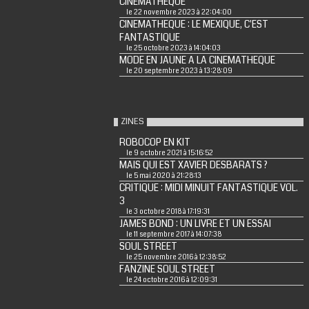
CINEMATHEQUE
le 22 novembre 2023 à 22:04:00
CINEMATHEQUE : LE MEXIQUE, C'EST
FANTASTIQUE
le 25 octobre 2023 à 14:04:03
MODE EN JAUNE A LA CINEMATHEQUE
le 20 septembre 2023 à 13:28:09
ZINES
ROBOCOP EN KIT
le 9 octobre 2021 à 15:16:52
MAIS QUI EST XAVIER DESBARATS ?
le 5 mai 2020 à 21:28:13
CRITIQUE : MIDI MINUIT FANTASTIQUE VOL.
3
le 3 octobre 2018 à 17:19:31
JAMES BOND : UN LIVRE ET UN ESSAI
le 11 septembre 2017 à 14:07:38
SOUL STREET
le 25 novembre 2016 à 12:38:52
FANZINE SOUL STREET
le 24 octobre 2016 à 12:09:31