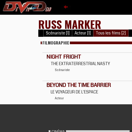
RUSS MARKER
Scénariste [1]
Acteur [1]
Tous les films [2]
FILMOGRAPHIE
NIGHT FRIGHT
THE EXTRATERRESTRIAL NASTY
Scénariste
BEYOND THE TIME BARRIER
LE VOYAGEUR DE L'ESPACE
Acteur
CINÉMA