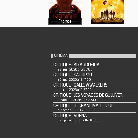
France
CINÉMA
CRITIQUE : BIZARROFILIA
le 21 juin 2026 à 15:36:00
CRITIQUE : KARUPPU
le 31 mai 2026 à 19:17:00
CRITIQUE : GALLOWWALKERS
le 1 mars 2026 à 19:57:00
CRITIQUE : LES VOYAGES DE GULLIVER
le 15 février 2026 à 23:28:00
CRITIQUE : LE CRÂNE MALÉFIQUE
le 1 février 2026 à 23:59:00
CRITIQUE : ARENA
le 25 janvier 2026 à 18:04:00