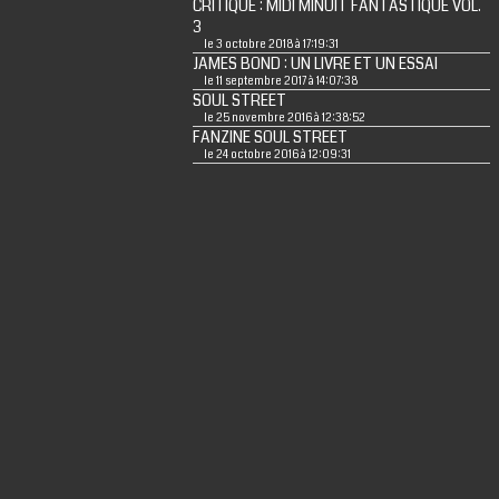
CRITIQUE : MIDI MINUIT FANTASTIQUE VOL.
3
le 3 octobre 2018 à 17:19:31
JAMES BOND : UN LIVRE ET UN ESSAI
le 11 septembre 2017 à 14:07:38
SOUL STREET
le 25 novembre 2016 à 12:38:52
FANZINE SOUL STREET
le 24 octobre 2016 à 12:09:31