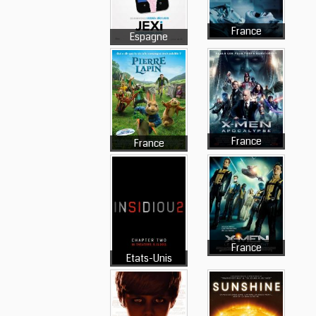
France
Espagne
France
France
France
Etats-Unis