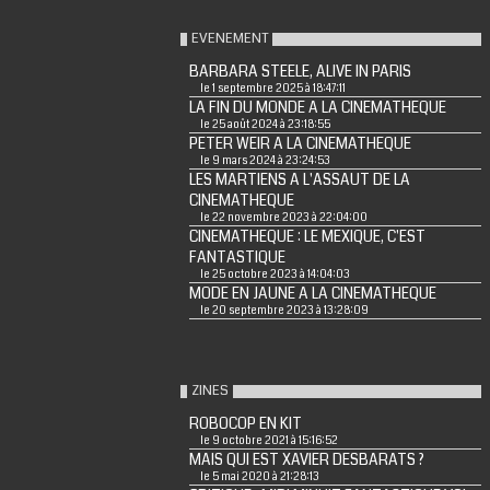
EVENEMENT
BARBARA STEELE, ALIVE IN PARIS
le 1 septembre 2025 à 18:47:11
LA FIN DU MONDE A LA CINEMATHEQUE
le 25 août 2024 à 23:18:55
PETER WEIR A LA CINEMATHEQUE
le 9 mars 2024 à 23:24:53
LES MARTIENS A L'ASSAUT DE LA
CINEMATHEQUE
le 22 novembre 2023 à 22:04:00
CINEMATHEQUE : LE MEXIQUE, C'EST
FANTASTIQUE
le 25 octobre 2023 à 14:04:03
MODE EN JAUNE A LA CINEMATHEQUE
le 20 septembre 2023 à 13:28:09
ZINES
ROBOCOP EN KIT
le 9 octobre 2021 à 15:16:52
MAIS QUI EST XAVIER DESBARATS ?
le 5 mai 2020 à 21:28:13