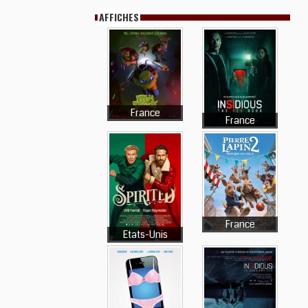
AFFICHES
France
France
France
Etats-Unis