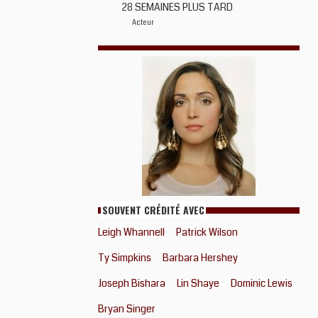
28 SEMAINES PLUS TARD
Acteur
SOUVENT CRÉDITÉ AVEC
Leigh Whannell
Patrick Wilson
Ty Simpkins
Barbara Hershey
Joseph Bishara
Lin Shaye
Dominic Lewis
Bryan Singer