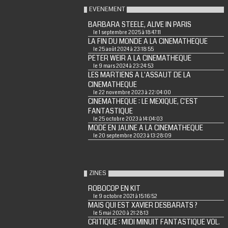
EVENEMENT
BARBARA STEELE, ALIVE IN PARIS
le 1 septembre 2025 à 18:47:11
LA FIN DU MONDE A LA CINEMATHEQUE
le 25 août 2024 à 23:18:55
PETER WEIR A LA CINEMATHEQUE
le 9 mars 2024 à 23:24:53
LES MARTIENS A L'ASSAUT DE LA
CINEMATHEQUE
le 22 novembre 2023 à 22:04:00
CINEMATHEQUE : LE MEXIQUE, C'EST
FANTASTIQUE
le 25 octobre 2023 à 14:04:03
MODE EN JAUNE A LA CINEMATHEQUE
le 20 septembre 2023 à 13:28:09
ZINES
ROBOCOP EN KIT
le 9 octobre 2021 à 15:16:52
MAIS QUI EST XAVIER DESBARATS ?
le 5 mai 2020 à 21:28:13
CRITIQUE : MIDI MINUIT FANTASTIQUE VOL.