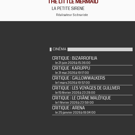
THE LITTLE MERMAID
LA PETITE SIRENE
Réalisateur
Scénariste
CINÉMA
CRITIQUE : BIZARROFILIA
le 21 juin 2026 à 15:36:00
CRITIQUE : KARUPPU
le 31 mai 2026 à 19:17:00
CRITIQUE : GALLOWWALKERS
le 1 mars 2026 à 19:57:00
CRITIQUE : LES VOYAGES DE GULLIVER
le 15 février 2026 à 23:28:00
CRITIQUE : LE CRÂNE MALÉFIQUE
le 1 février 2026 à 23:59:00
CRITIQUE : ARENA
le 25 janvier 2026 à 18:04:00