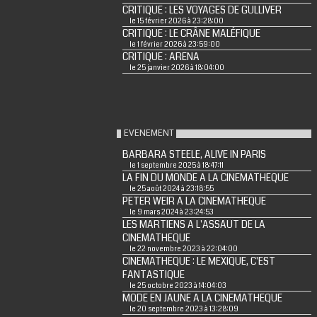
CRITIQUE : LES VOYAGES DE GULLIVER
le 15 février 2026 à 23:28:00
CRITIQUE : LE CRÂNE MALÉFIQUE
le 1 février 2026 à 23:59:00
CRITIQUE : ARENA
le 25 janvier 2026 à 18:04:00
EVENEMENT
BARBARA STEELE, ALIVE IN PARIS
le 1 septembre 2025 à 18:47:11
LA FIN DU MONDE A LA CINEMATHEQUE
le 25 août 2024 à 23:18:55
PETER WEIR A LA CINEMATHEQUE
le 9 mars 2024 à 23:24:53
LES MARTIENS A L'ASSAUT DE LA
CINEMATHEQUE
le 22 novembre 2023 à 22:04:00
CINEMATHEQUE : LE MEXIQUE, C'EST
FANTASTIQUE
le 25 octobre 2023 à 14:04:03
MODE EN JAUNE A LA CINEMATHEQUE
le 20 septembre 2023 à 13:28:09