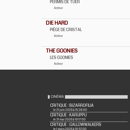
PERMIS DE TUER
Acteur
DIE HARD
PIÈGE DE CRISTAL
Acteur
THE GOONIES
LES GOONIES
Acteur
CINÉMA
CRITIQUE : BIZARROFILIA
le 21 juin 2026 à 15:36:00
CRITIQUE : KARUPPU
le 31 mai 2026 à 19:17:00
CRITIQUE : GALLOWWALKERS
le 1 mars 2026 à 19:57:00