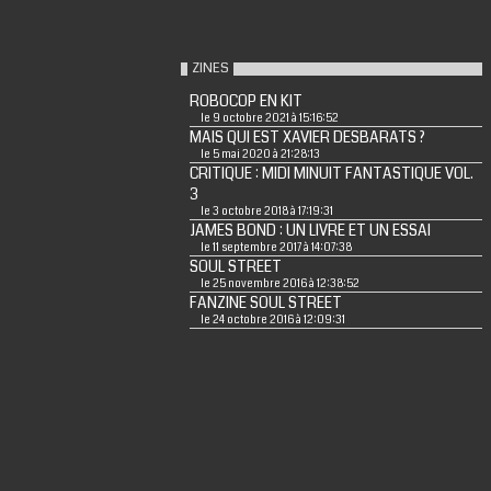
ZINES
ROBOCOP EN KIT
le 9 octobre 2021 à 15:16:52
MAIS QUI EST XAVIER DESBARATS ?
le 5 mai 2020 à 21:28:13
CRITIQUE : MIDI MINUIT FANTASTIQUE VOL.
3
le 3 octobre 2018 à 17:19:31
JAMES BOND : UN LIVRE ET UN ESSAI
le 11 septembre 2017 à 14:07:38
SOUL STREET
le 25 novembre 2016 à 12:38:52
FANZINE SOUL STREET
le 24 octobre 2016 à 12:09:31