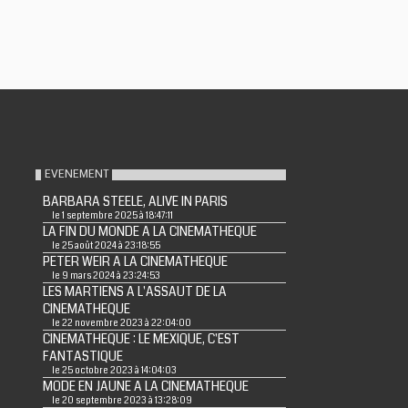
EVENEMENT
BARBARA STEELE, ALIVE IN PARIS
le 1 septembre 2025 à 18:47:11
LA FIN DU MONDE A LA CINEMATHEQUE
le 25 août 2024 à 23:18:55
PETER WEIR A LA CINEMATHEQUE
le 9 mars 2024 à 23:24:53
LES MARTIENS A L'ASSAUT DE LA
CINEMATHEQUE
le 22 novembre 2023 à 22:04:00
CINEMATHEQUE : LE MEXIQUE, C'EST
FANTASTIQUE
le 25 octobre 2023 à 14:04:03
MODE EN JAUNE A LA CINEMATHEQUE
le 20 septembre 2023 à 13:28:09