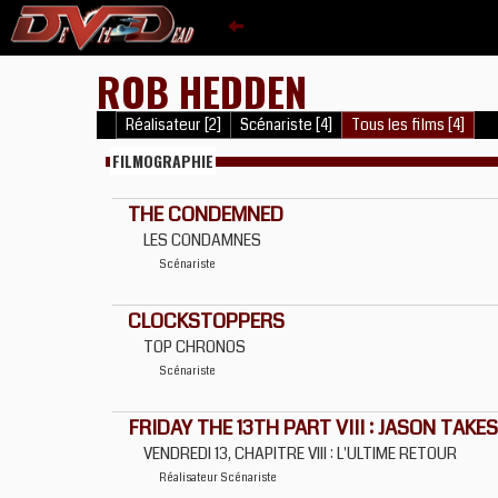
ROB HEDDEN
Réalisateur [2]
Scénariste [4]
Tous les films [4]
FILMOGRAPHIE
THE CONDEMNED
LES CONDAMNES
Scénariste
CLOCKSTOPPERS
TOP CHRONOS
Scénariste
FRIDAY THE 13TH PART VIII : JASON TAK
VENDREDI 13, CHAPITRE VIII : L'ULTIME RETOUR
Réalisateur
Scénariste