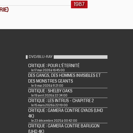
1987
RIE)
DVD/BLU-RAY
CRITIQUE : POUR L'ÉTERNITÉ
le 17 mai 2026 à 16:45:00
DES GANGS, DES HOMMES INVISIBLES ET
DES MONSTRES GEANTS
le 9 mai 2026 à 11:21:00
CRITIQUE : SHELBY OAKS
le 19 avril 2026 à 22:34:00
CRITIQUE : LES INTRUS - CHAPITRE 2
le 15 mars 2026 à 22:19:00
CRITIQUE : GAMERA CONTRE GYAOS (UHD
4K)
le 23 décembre 2025 à 00:42:00
CRITIQUE : GAMERA CONTRE BARUGON
(UHD 4K)