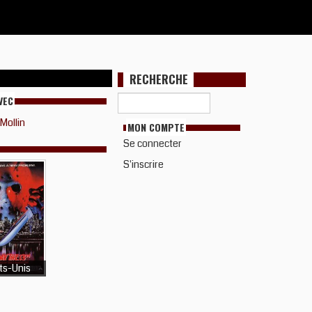
RECHERCHE
VEC
Mollin
MON COMPTE
Se connecter
S'inscrire
ts-Unis