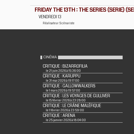
FRIDAY THE 13TH : THE SERIES (SERIE) (SE
VENDREDI 13
Réalisateur
Scénariste
CINÉMA
CRITIQUE : BIZARROFILIA
le 21 juin 2026 à 15:36:00
CRITIQUE : KARUPPU
le 31 mai 2026 à 19:17:00
CRITIQUE : GALLOWWALKERS
le 1 mars 2026 à 19:57:00
CRITIQUE : LES VOYAGES DE GULLIVER
le 15 février 2026 à 23:28:00
CRITIQUE : LE CRÂNE MALÉFIQUE
le 1 février 2026 à 23:59:00
CRITIQUE : ARENA
le 25 janvier 2026 à 18:04:00