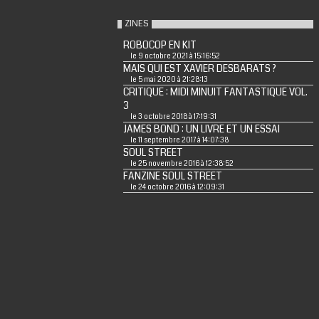
ZINES
ROBOCOP EN KIT
le 9 octobre 2021 à 15:16:52
MAIS QUI EST XAVIER DESBARATS ?
le 5 mai 2020 à 21:28:13
CRITIQUE : MIDI MINUIT FANTASTIQUE VOL.
3
le 3 octobre 2018 à 17:19:31
JAMES BOND : UN LIVRE ET UN ESSAI
le 11 septembre 2017 à 14:07:38
SOUL STREET
le 25 novembre 2016 à 12:38:52
FANZINE SOUL STREET
le 24 octobre 2016 à 12:09:31