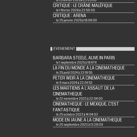
le 15 février 2026 à 23:28:00
CRITIQUE : LE CRÂNE MALÉFIQUE
le 1 février 2026 à 23:59:00
CRITIQUE : ARENA
le 25 janvier 2026 à 18:04:00
EVENEMENT
BARBARA STEELE, ALIVE IN PARIS
le 1 septembre 2025 à 18:47:11
LA FIN DU MONDE A LA CINEMATHEQUE
le 25 août 2024 à 23:18:55
PETER WEIR A LA CINEMATHEQUE
le 9 mars 2024 à 23:24:53
LES MARTIENS A L'ASSAUT DE LA
CINEMATHEQUE
le 22 novembre 2023 à 22:04:00
CINEMATHEQUE : LE MEXIQUE, C'EST
FANTASTIQUE
le 25 octobre 2023 à 14:04:03
MODE EN JAUNE A LA CINEMATHEQUE
le 20 septembre 2023 à 13:28:09