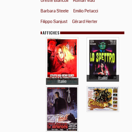
Oreste Biancoli
Roman Vlad
Barbara Steele
Emilio Petacci
Filippo Sanjust
Gérard Herter
AFFICHES
Italie
Italie