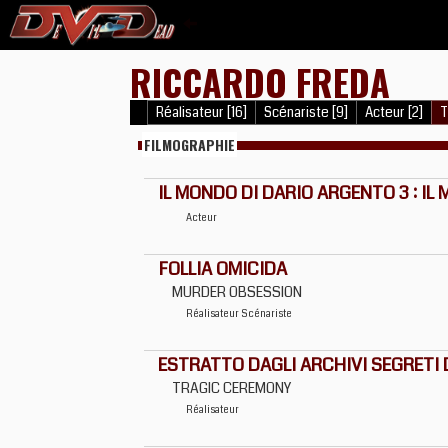
RICCARDO FREDA
Réalisateur [16]
Scénariste [9]
Acteur [2]
T
FILMOGRAPHIE
IL MONDO DI DARIO ARGENTO 3 : IL
Acteur
FOLLIA OMICIDA
MURDER OBSESSION
Réalisateur
Scénariste
ESTRATTO DAGLI ARCHIVI SEGRETI 
TRAGIC CEREMONY
Réalisateur