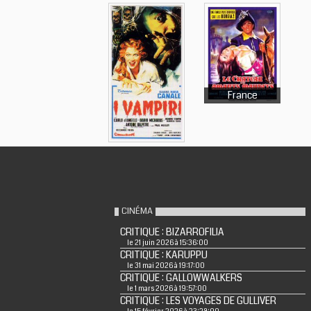
France
CINÉMA
CRITIQUE : BIZARROFILIA
le 21 juin 2026 à 15:36:00
CRITIQUE : KARUPPU
le 31 mai 2026 à 19:17:00
CRITIQUE : GALLOWWALKERS
le 1 mars 2026 à 19:57:00
CRITIQUE : LES VOYAGES DE GULLIVER