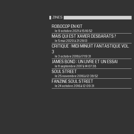
ZINES
ROBOCOP EN KIT
le 9 octobre 2021 à 15:16:52
MAIS QUI EST XAVIER DESBARATS ?
le 5 mai 2020 à 21:28:13
CRITIQUE : MIDI MINUIT FANTASTIQUE VOL.
3
le 3 octobre 2018 à 17:19:31
JAMES BOND : UN LIVRE ET UN ESSAI
le 11 septembre 2017 à 14:07:38
SOUL STREET
le 25 novembre 2016 à 12:38:52
FANZINE SOUL STREET
le 24 octobre 2016 à 12:09:31