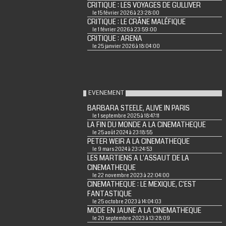
CRITIQUE : LES VOYAGES DE GULLIVER
le 15 février 2026 à 23:28:00
CRITIQUE : LE CRÂNE MALÉFIQUE
le 1 février 2026 à 23:59:00
CRITIQUE : ARENA
le 25 janvier 2026 à 18:04:00
EVENEMENT
BARBARA STEELE, ALIVE IN PARIS
le 1 septembre 2025 à 18:47:11
LA FIN DU MONDE A LA CINEMATHEQUE
le 25 août 2024 à 23:18:55
PETER WEIR A LA CINEMATHEQUE
le 9 mars 2024 à 23:24:53
LES MARTIENS A L'ASSAUT DE LA
CINEMATHEQUE
le 22 novembre 2023 à 22:04:00
CINEMATHEQUE : LE MEXIQUE, C'EST
FANTASTIQUE
le 25 octobre 2023 à 14:04:03
MODE EN JAUNE A LA CINEMATHEQUE
le 20 septembre 2023 à 13:28:09