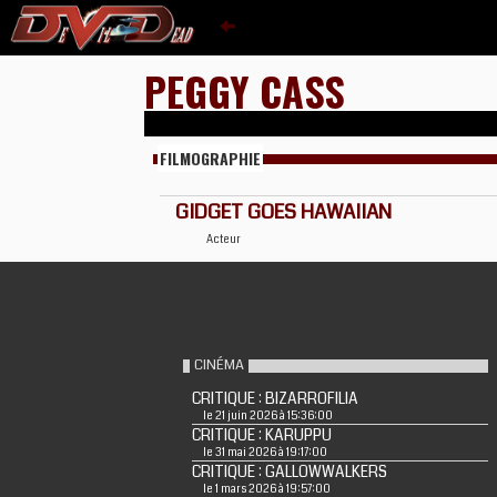
PEGGY CASS
FILMOGRAPHIE
GIDGET GOES HAWAIIAN
Acteur
CINÉMA
CRITIQUE : BIZARROFILIA
le 21 juin 2026 à 15:36:00
CRITIQUE : KARUPPU
le 31 mai 2026 à 19:17:00
CRITIQUE : GALLOWWALKERS
le 1 mars 2026 à 19:57:00