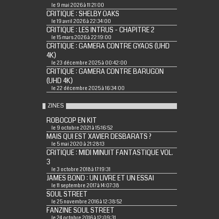
le 9 mai 2026 à 11:21:00
CRITIQUE : SHELBY OAKS
le 19 avril 2026 à 22:34:00
CRITIQUE : LES INTRUS - CHAPITRE 2
le 15 mars 2026 à 22:19:00
CRITIQUE : GAMERA CONTRE GYAOS (UHD
4K)
le 23 décembre 2025 à 00:42:00
CRITIQUE : GAMERA CONTRE BARUGON
(UHD 4K)
le 22 décembre 2025 à 16:34:00
ZINES
ROBOCOP EN KIT
le 9 octobre 2021 à 15:16:52
MAIS QUI EST XAVIER DESBARATS ?
le 5 mai 2020 à 21:28:13
CRITIQUE : MIDI MINUIT FANTASTIQUE VOL.
3
le 3 octobre 2018 à 17:19:31
JAMES BOND : UN LIVRE ET UN ESSAI
le 11 septembre 2017 à 14:07:38
SOUL STREET
le 25 novembre 2016 à 12:38:52
FANZINE SOUL STREET
le 24 octobre 2016 à 12:09:31