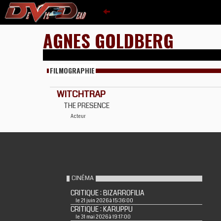
AGNES GOLDBERG
FILMOGRAPHIE
WITCHTRAP
THE PRESENCE
Acteur
CINÉMA
CRITIQUE : BIZARROFILIA
le 21 juin 2026 à 15:36:00
CRITIQUE : KARUPPU
le 31 mai 2026 à 19:17:00