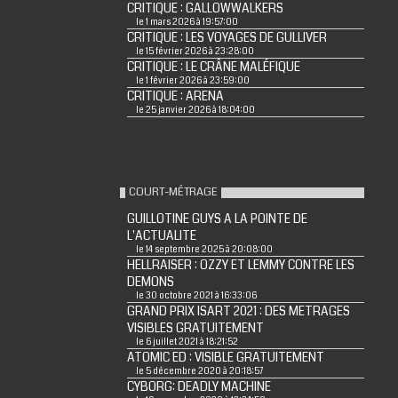
CRITIQUE : GALLOWWALKERS
le 1 mars 2026 à 19:57:00
CRITIQUE : LES VOYAGES DE GULLIVER
le 15 février 2026 à 23:28:00
CRITIQUE : LE CRÂNE MALÉFIQUE
le 1 février 2026 à 23:59:00
CRITIQUE : ARENA
le 25 janvier 2026 à 18:04:00
COURT-MÉTRAGE
GUILLOTINE GUYS A LA POINTE DE
L'ACTUALITE
le 14 septembre 2025 à 20:08:00
HELLRAISER : OZZY ET LEMMY CONTRE LES
DEMONS
le 30 octobre 2021 à 16:33:06
GRAND PRIX ISART 2021 : DES METRAGES
VISIBLES GRATUITEMENT
le 6 juillet 2021 à 18:21:52
ATOMIC ED : VISIBLE GRATUITEMENT
le 5 décembre 2020 à 20:18:57
CYBORG: DEADLY MACHINE