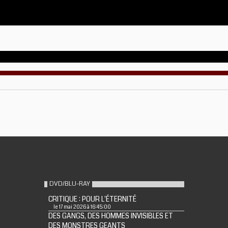
DVD/BLU-RAY
CRITIQUE : POUR L'ÉTERNITÉ
le 17 mai 2026 à 16:45:00
DES GANGS, DES HOMMES INVISIBLES ET
DES MONSTRES GEANTS