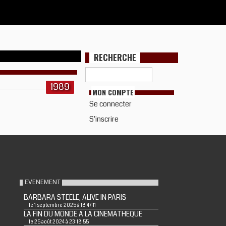
RECHERCHE
1989
MON COMPTE
Se connecter
S'inscrire
EVENEMENT
BARBARA STEELE, ALIVE IN PARIS
le 1 septembre 2025 à 18:47:11
LA FIN DU MONDE A LA CINEMATHEQUE
le 25 août 2024 à 23:18:55