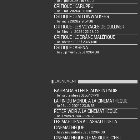
le 21 juin 2026 à 15:36:00
CRITIQUE : KARUPPU
le 31 mai 2026 à 19:17:00
CRITIQUE : GALLOWWALKERS
le 1 mars 2026 à 19:57:00
CRITIQUE : LES VOYAGES DE GULLIVER
le 15 février 2026 à 23:28:00
CRITIQUE : LE CRÂNE MALÉFIQUE
le 1 février 2026 à 23:59:00
CRITIQUE : ARENA
le 25 janvier 2026 à 18:04:00
EVENEMENT
BARBARA STEELE, ALIVE IN PARIS
le 1 septembre 2025 à 18:47:11
LA FIN DU MONDE A LA CINEMATHEQUE
le 25 août 2024 à 23:18:55
PETER WEIR A LA CINEMATHEQUE
le 9 mars 2024 à 23:24:53
LES MARTIENS A L'ASSAUT DE LA
CINEMATHEQUE
le 22 novembre 2023 à 22:04:00
CINEMATHEQUE : LE MEXIQUE, C'EST