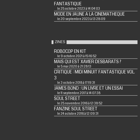
FANTASTIQUE
le 25 octobre 2023 à 14:04:03
MODE EN JAUNE A LA CINEMATHEQUE
le 20 septembre 2023 à 13:28:09
ZINES
ROBOCOP EN KIT
le 9 octobre 2021 à 15:16:52
MAIS QUI EST XAVIER DESBARATS ?
le 5 mai 2020 à 21:28:13
CRITIQUE : MIDI MINUIT FANTASTIQUE VOL.
3
le 3 octobre 2018 à 17:19:31
JAMES BOND : UN LIVRE ET UN ESSAI
le 11 septembre 2017 à 14:07:38
SOUL STREET
le 25 novembre 2016 à 12:38:52
FANZINE SOUL STREET
le 24 octobre 2016 à 12:09:31