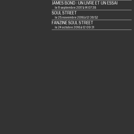
JAMES BOND : UN LIVRE ET UN ESSAI
le 11 septembre 2017 à 14:07:38
SOUL STREET
le 25 novembre 2016 à 12:38:52
FANZINE SOUL STREET
le 24 octobre 2016 à 12:09:31