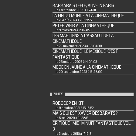
BARBARA STEELE, ALIVE IN PARIS
le 1 septembre 2025 à 18:47:11
LA FIN DU MONDE A LA CINEMATHEQUE
le 25 août 2024 à 23:18:55
PETER WEIR A LA CINEMATHEQUE
le 9 mars 2024 à 23:24:53
LES MARTIENS A L'ASSAUT DE LA
CINEMATHEQUE
le 22 novembre 2023 à 22:04:00
CINEMATHEQUE : LE MEXIQUE, C'EST
FANTASTIQUE
le 25 octobre 2023 à 14:04:03
MODE EN JAUNE A LA CINEMATHEQUE
le 20 septembre 2023 à 13:28:09
ZINES
ROBOCOP EN KIT
le 9 octobre 2021 à 15:16:52
MAIS QUI EST XAVIER DESBARATS ?
le 5 mai 2020 à 21:28:13
CRITIQUE : MIDI MINUIT FANTASTIQUE VOL.
3
le 3 octobre 2018 à 17:19:31