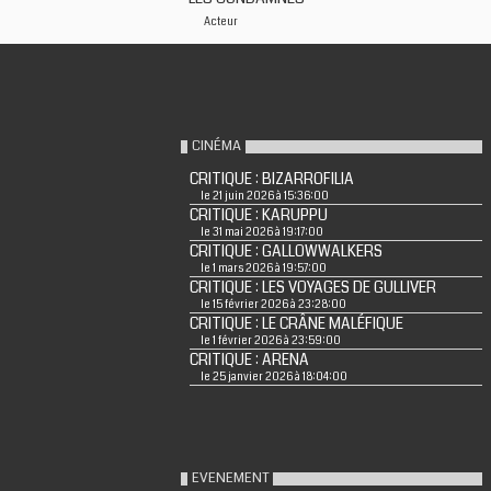
Acteur
CINÉMA
CRITIQUE : BIZARROFILIA
le 21 juin 2026 à 15:36:00
CRITIQUE : KARUPPU
le 31 mai 2026 à 19:17:00
CRITIQUE : GALLOWWALKERS
le 1 mars 2026 à 19:57:00
CRITIQUE : LES VOYAGES DE GULLIVER
le 15 février 2026 à 23:28:00
CRITIQUE : LE CRÂNE MALÉFIQUE
le 1 février 2026 à 23:59:00
CRITIQUE : ARENA
le 25 janvier 2026 à 18:04:00
EVENEMENT