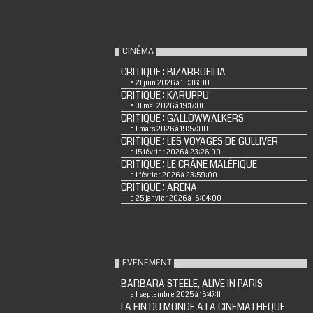
CINÉMA
CRITIQUE : BIZARROFILIA
le 21 juin 2026 à 15:36:00
CRITIQUE : KARUPPU
le 31 mai 2026 à 19:17:00
CRITIQUE : GALLOWWALKERS
le 1 mars 2026 à 19:57:00
CRITIQUE : LES VOYAGES DE GULLIVER
le 15 février 2026 à 23:28:00
CRITIQUE : LE CRÂNE MALÉFIQUE
le 1 février 2026 à 23:59:00
CRITIQUE : ARENA
le 25 janvier 2026 à 18:04:00
EVENEMENT
BARBARA STEELE, ALIVE IN PARIS
le 1 septembre 2025 à 18:47:11
LA FIN DU MONDE A LA CINEMATHEQUE