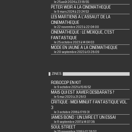
le 25 août 2024 à 23:18:55
PETER WEIR A LA CINEMATHEQUE
le 9 mars 2024 à 23:24:53
LES MARTIENS A L'ASSAUT DE LA
CINEMATHEQUE
le 22 novembre 2023 à 22:04:00
CINEMATHEQUE : LE MEXIQUE, C'EST
FANTASTIQUE
le 25 octobre 2023 à 14:04:03
MODE EN JAUNE A LA CINEMATHEQUE
le 20 septembre 2023 à 13:28:09
ZINES
ROBOCOP EN KIT
le 9 octobre 2021 à 15:16:52
MAIS QUI EST XAVIER DESBARATS ?
le 5 mai 2020 à 21:28:13
CRITIQUE : MIDI MINUIT FANTASTIQUE VOL.
3
le 3 octobre 2018 à 17:19:31
JAMES BOND : UN LIVRE ET UN ESSAI
le 11 septembre 2017 à 14:07:38
SOUL STREET
le 25 novembre 2016 à 12:38:52