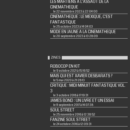
LES MARTIENS A L'ASSAUT DE LA
CINEMATHEQUE
le 22 novembre 2023 à 22:04:00
CINEMATHEQUE : LE MEXIQUE, C'EST
FANTASTIQUE
le 25 octobre 2023 à 14:04:03
MODE EN JAUNE A LA CINEMATHEQUE
le 20 septembre 2023 à 13:28:09
ZINES
ROBOCOP EN KIT
le 9 octobre 2021 à 15:16:52
MAIS QUI EST XAVIER DESBARATS ?
le 5 mai 2020 à 21:28:13
CRITIQUE : MIDI MINUIT FANTASTIQUE VOL.
3
le 3 octobre 2018 à 17:19:31
JAMES BOND : UN LIVRE ET UN ESSAI
le 11 septembre 2017 à 14:07:38
SOUL STREET
le 25 novembre 2016 à 12:38:52
FANZINE SOUL STREET
le 24 octobre 2016 à 12:09:31