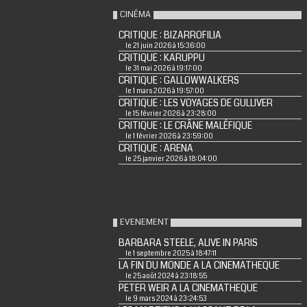
CINÉMA
CRITIQUE : BIZARROFILIA
le 21 juin 2026 à 15:36:00
CRITIQUE : KARUPPU
le 31 mai 2026 à 19:17:00
CRITIQUE : GALLOWWALKERS
le 1 mars 2026 à 19:57:00
CRITIQUE : LES VOYAGES DE GULLIVER
le 15 février 2026 à 23:28:00
CRITIQUE : LE CRÂNE MALÉFIQUE
le 1 février 2026 à 23:59:00
CRITIQUE : ARENA
le 25 janvier 2026 à 18:04:00
EVENEMENT
BARBARA STEELE, ALIVE IN PARIS
le 1 septembre 2025 à 18:47:11
LA FIN DU MONDE A LA CINEMATHEQUE
le 25 août 2024 à 23:18:55
PETER WEIR A LA CINEMATHEQUE
le 9 mars 2024 à 23:24:53