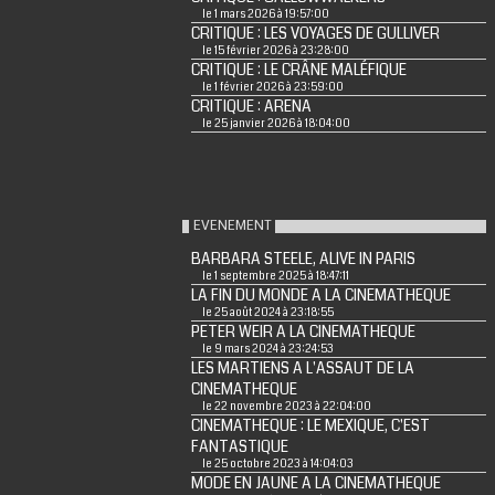
le 1 mars 2026 à 19:57:00
CRITIQUE : LES VOYAGES DE GULLIVER
le 15 février 2026 à 23:28:00
CRITIQUE : LE CRÂNE MALÉFIQUE
le 1 février 2026 à 23:59:00
CRITIQUE : ARENA
le 25 janvier 2026 à 18:04:00
EVENEMENT
BARBARA STEELE, ALIVE IN PARIS
le 1 septembre 2025 à 18:47:11
LA FIN DU MONDE A LA CINEMATHEQUE
le 25 août 2024 à 23:18:55
PETER WEIR A LA CINEMATHEQUE
le 9 mars 2024 à 23:24:53
LES MARTIENS A L'ASSAUT DE LA
CINEMATHEQUE
le 22 novembre 2023 à 22:04:00
CINEMATHEQUE : LE MEXIQUE, C'EST
FANTASTIQUE
le 25 octobre 2023 à 14:04:03
MODE EN JAUNE A LA CINEMATHEQUE