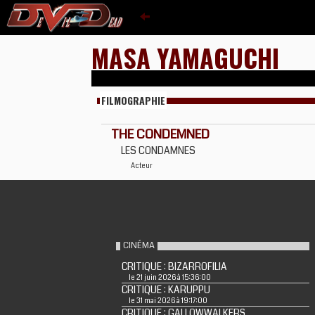
MASA YAMAGUCHI
FILMOGRAPHIE
THE CONDEMNED
LES CONDAMNES
Acteur
CINÉMA
CRITIQUE : BIZARROFILIA
le 21 juin 2026 à 15:36:00
CRITIQUE : KARUPPU
le 31 mai 2026 à 19:17:00
CRITIQUE : GALLOWWALKERS