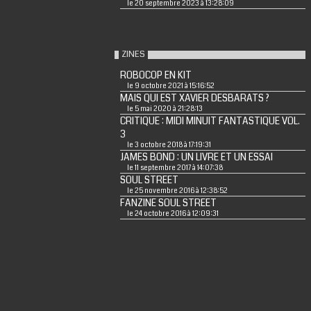
le 20 septembre 2023 à 13:28:09
ZINES
ROBOCOP EN KIT
le 9 octobre 2021 à 15:16:52
MAIS QUI EST XAVIER DESBARATS ?
le 5 mai 2020 à 21:28:13
CRITIQUE : MIDI MINUIT FANTASTIQUE VOL.
3
le 3 octobre 2018 à 17:19:31
JAMES BOND : UN LIVRE ET UN ESSAI
le 11 septembre 2017 à 14:07:38
SOUL STREET
le 25 novembre 2016 à 12:38:52
FANZINE SOUL STREET
le 24 octobre 2016 à 12:09:31