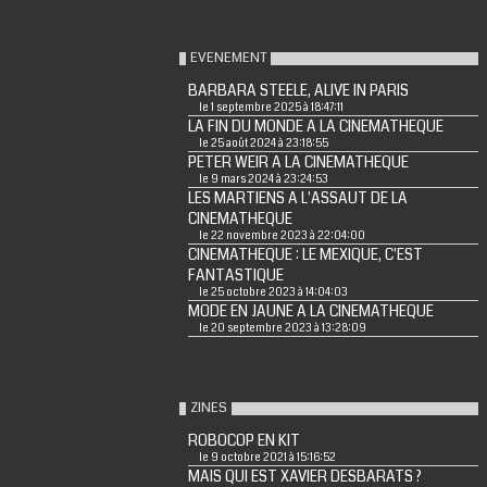
EVENEMENT
BARBARA STEELE, ALIVE IN PARIS
le 1 septembre 2025 à 18:47:11
LA FIN DU MONDE A LA CINEMATHEQUE
le 25 août 2024 à 23:18:55
PETER WEIR A LA CINEMATHEQUE
le 9 mars 2024 à 23:24:53
LES MARTIENS A L'ASSAUT DE LA
CINEMATHEQUE
le 22 novembre 2023 à 22:04:00
CINEMATHEQUE : LE MEXIQUE, C'EST
FANTASTIQUE
le 25 octobre 2023 à 14:04:03
MODE EN JAUNE A LA CINEMATHEQUE
le 20 septembre 2023 à 13:28:09
ZINES
ROBOCOP EN KIT
le 9 octobre 2021 à 15:16:52
MAIS QUI EST XAVIER DESBARATS ?