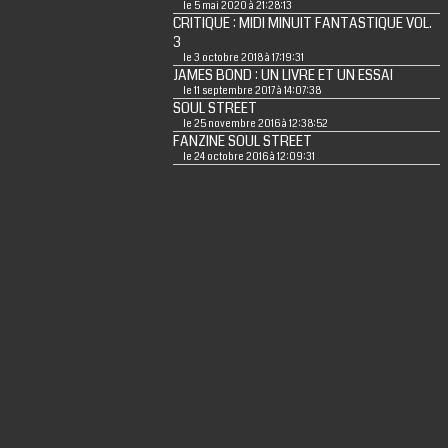
le 5 mai 2020 à 21:28:13
CRITIQUE : MIDI MINUIT FANTASTIQUE VOL.
3
le 3 octobre 2018 à 17:19:31
JAMES BOND : UN LIVRE ET UN ESSAI
le 11 septembre 2017 à 14:07:38
SOUL STREET
le 25 novembre 2016 à 12:38:52
FANZINE SOUL STREET
le 24 octobre 2016 à 12:09:31