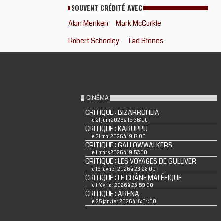
SOUVENT CRÉDITÉ AVEC
Alan Menken
Mark McCorkle
Robert Schooley
Tad Stones
CINÉMA
CRITIQUE : BIZARROFILIA
le 21 juin 2026 à 15:36:00
CRITIQUE : KARUPPU
le 31 mai 2026 à 19:17:00
CRITIQUE : GALLOWWALKERS
le 1 mars 2026 à 19:57:00
CRITIQUE : LES VOYAGES DE GULLIVER
le 15 février 2026 à 23:28:00
CRITIQUE : LE CRÂNE MALÉFIQUE
le 1 février 2026 à 23:59:00
CRITIQUE : ARENA
le 25 janvier 2026 à 18:04:00