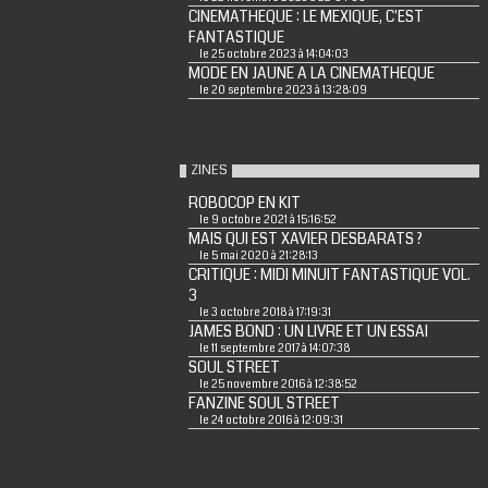
CINEMATHEQUE : LE MEXIQUE, C'EST
FANTASTIQUE
le 25 octobre 2023 à 14:04:03
MODE EN JAUNE A LA CINEMATHEQUE
le 20 septembre 2023 à 13:28:09
ZINES
ROBOCOP EN KIT
le 9 octobre 2021 à 15:16:52
MAIS QUI EST XAVIER DESBARATS ?
le 5 mai 2020 à 21:28:13
CRITIQUE : MIDI MINUIT FANTASTIQUE VOL.
3
le 3 octobre 2018 à 17:19:31
JAMES BOND : UN LIVRE ET UN ESSAI
le 11 septembre 2017 à 14:07:38
SOUL STREET
le 25 novembre 2016 à 12:38:52
FANZINE SOUL STREET
le 24 octobre 2016 à 12:09:31