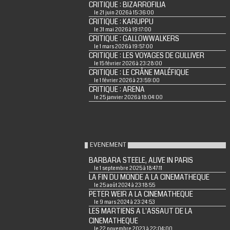
CRITIQUE : BIZARROFILIA
le 21 juin 2026 à 15:36:00
CRITIQUE : KARUPPU
le 31 mai 2026 à 19:17:00
CRITIQUE : GALLOWWALKERS
le 1 mars 2026 à 19:57:00
CRITIQUE : LES VOYAGES DE GULLIVER
le 15 février 2026 à 23:28:00
CRITIQUE : LE CRÂNE MALÉFIQUE
le 1 février 2026 à 23:59:00
CRITIQUE : ARENA
le 25 janvier 2026 à 18:04:00
EVENEMENT
BARBARA STEELE, ALIVE IN PARIS
le 1 septembre 2025 à 18:47:11
LA FIN DU MONDE A LA CINEMATHEQUE
le 25 août 2024 à 23:18:55
PETER WEIR A LA CINEMATHEQUE
le 9 mars 2024 à 23:24:53
LES MARTIENS A L'ASSAUT DE LA
CINEMATHEQUE
le 22 novembre 2023 à 22:04:00