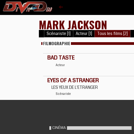
MARK JACKSON
Scénariste [1]
Acteur [1]
Tous les films [2]
FILMOGRAPHIE
BAD TASTE
Acteur
EYES OF A STRANGER
LES YEUX DE L'ETRANGER
Scénariste
CINÉMA