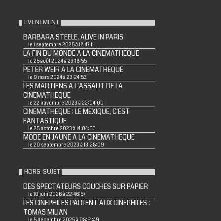
EVENEMENT
BARBARA STEELE, ALIVE IN PARIS
le 1 septembre 2025 à 18:47:11
LA FIN DU MONDE A LA CINEMATHEQUE
le 25 août 2024 à 23:18:55
PETER WEIR A LA CINEMATHEQUE
le 9 mars 2024 à 23:24:53
LES MARTIENS A L'ASSAUT DE LA
CINEMATHEQUE
le 22 novembre 2023 à 22:04:00
CINEMATHEQUE : LE MEXIQUE, C'EST
FANTASTIQUE
le 25 octobre 2023 à 14:04:03
MODE EN JAUNE A LA CINEMATHEQUE
le 20 septembre 2023 à 13:28:09
HORS-SUJET
DES SPECTATEURS COUCHES SUR PAPIER
le 10 juin 2026 à 22:46:57
LES CINEPHILES PARLENT AUX CINEPHILES :
TOMAS MILIAN
le 5 décembre 2025 à 08:51:49