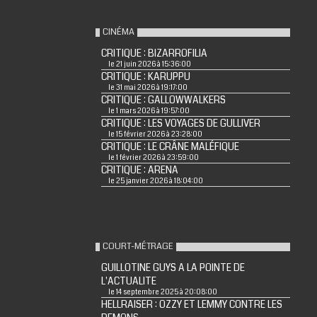
CINÉMA
CRITIQUE : BIZARROFILIA
le 21 juin 2026 à 15:36:00
CRITIQUE : KARUPPU
le 31 mai 2026 à 19:17:00
CRITIQUE : GALLOWWALKERS
le 1 mars 2026 à 19:57:00
CRITIQUE : LES VOYAGES DE GULLIVER
le 15 février 2026 à 23:28:00
CRITIQUE : LE CRÂNE MALÉFIQUE
le 1 février 2026 à 23:59:00
CRITIQUE : ARENA
le 25 janvier 2026 à 18:04:00
COURT-MÉTRAGE
GUILLOTINE GUYS A LA POINTE DE
L'ACTUALITE
le 14 septembre 2025 à 20:08:00
HELLRAISER : OZZY ET LEMMY CONTRE LES