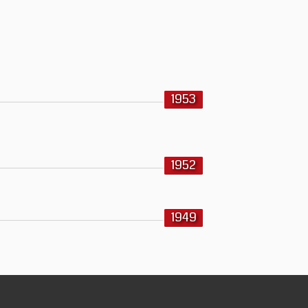
1953
1952
1949