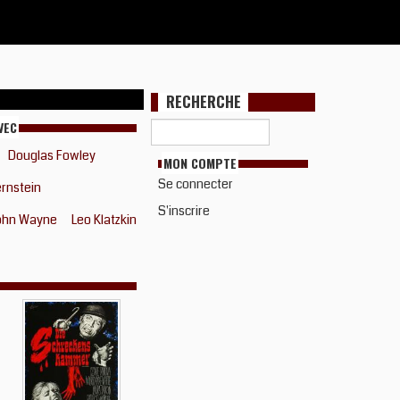
RECHERCHE
VEC
Douglas Fowley
MON COMPTE
Se connecter
ernstein
S'inscrire
ohn Wayne
Leo Klatzkin