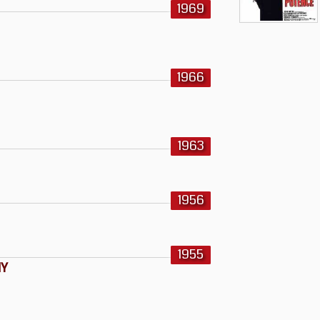
1969
1966
1963
1956
1955
MY