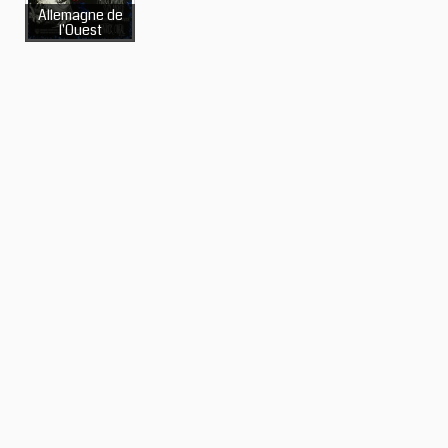
Allemagne de
l'Ouest