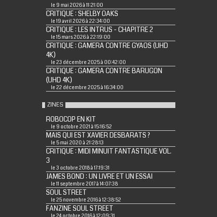
le 9 mai 2026 à 11:21:00
CRITIQUE : SHELBY OAKS
le 19 avril 2026 à 22:34:00
CRITIQUE : LES INTRUS - CHAPITRE 2
le 15 mars 2026 à 22:19:00
CRITIQUE : GAMERA CONTRE GYAOS (UHD
4K)
le 23 décembre 2025 à 00:42:00
CRITIQUE : GAMERA CONTRE BARUGON
(UHD 4K)
le 22 décembre 2025 à 16:34:00
ZINES
ROBOCOP EN KIT
le 9 octobre 2021 à 15:16:52
MAIS QUI EST XAVIER DESBARATS ?
le 5 mai 2020 à 21:28:13
CRITIQUE : MIDI MINUIT FANTASTIQUE VOL.
3
le 3 octobre 2018 à 17:19:31
JAMES BOND : UN LIVRE ET UN ESSAI
le 11 septembre 2017 à 14:07:38
SOUL STREET
le 25 novembre 2016 à 12:38:52
FANZINE SOUL STREET
le 24 octobre 2016 à 12:09:31