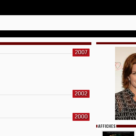
2007
2002
2000
AFFICHES