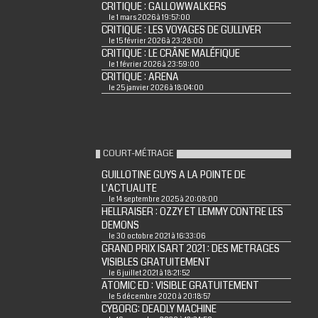
CRITIQUE : GALLOWWALKERS
le 1 mars 2026 à 19:57:00
CRITIQUE : LES VOYAGES DE GULLIVER
le 15 février 2026 à 23:28:00
CRITIQUE : LE CRÂNE MALÉFIQUE
le 1 février 2026 à 23:59:00
CRITIQUE : ARENA
le 25 janvier 2026 à 18:04:00
COURT-MÉTRAGE
GUILLOTINE GUYS A LA POINTE DE
L'ACTUALITE
le 14 septembre 2025 à 20:08:00
HELLRAISER : OZZY ET LEMMY CONTRE LES
DEMONS
le 30 octobre 2021 à 16:33:06
GRAND PRIX ISART 2021 : DES METRAGES
VISIBLES GRATUITEMENT
le 6 juillet 2021 à 18:21:52
ATOMIC ED : VISIBLE GRATUITEMENT
le 5 décembre 2020 à 20:18:57
CYBORG: DEADLY MACHINE