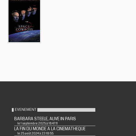
EVENEMENT
BARBARA STEELE, ALIVE IN PARIS
le 1 septembre 2025 à 18:47:11
LA FIN DU MONDE A LA CINEMATHEQUE
le 25 août 2024 à 23:18:55