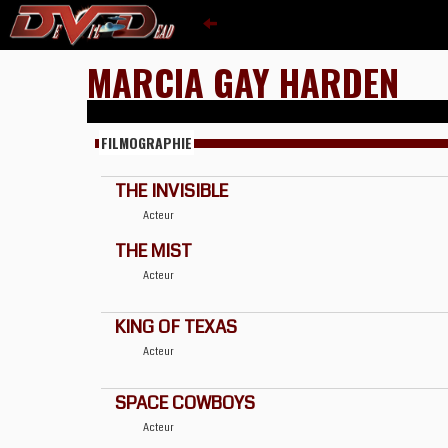
MARCIA GAY HARDEN
FILMOGRAPHIE
THE INVISIBLE
Acteur
THE MIST
Acteur
KING OF TEXAS
Acteur
SPACE COWBOYS
Acteur