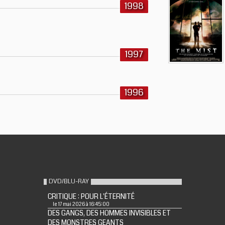
1998
1997
1996
DVD/BLU-RAY
CRITIQUE : POUR L'ÉTERNITÉ
le 17 mai 2026 à 16:45:00
DES GANGS, DES HOMMES INVISIBLES ET
DES MONSTRES GEANTS