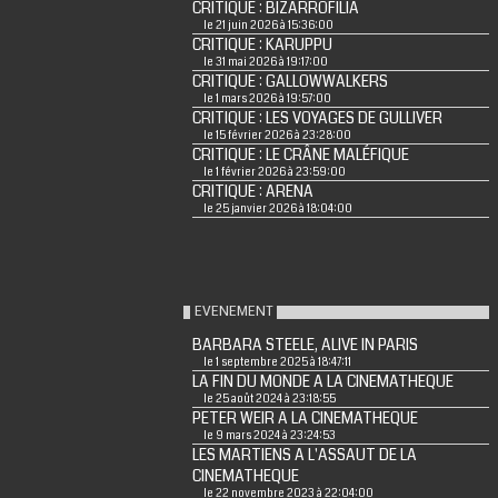
CRITIQUE : BIZARROFILIA
le 21 juin 2026 à 15:36:00
CRITIQUE : KARUPPU
le 31 mai 2026 à 19:17:00
CRITIQUE : GALLOWWALKERS
le 1 mars 2026 à 19:57:00
CRITIQUE : LES VOYAGES DE GULLIVER
le 15 février 2026 à 23:28:00
CRITIQUE : LE CRÂNE MALÉFIQUE
le 1 février 2026 à 23:59:00
CRITIQUE : ARENA
le 25 janvier 2026 à 18:04:00
EVENEMENT
BARBARA STEELE, ALIVE IN PARIS
le 1 septembre 2025 à 18:47:11
LA FIN DU MONDE A LA CINEMATHEQUE
le 25 août 2024 à 23:18:55
PETER WEIR A LA CINEMATHEQUE
le 9 mars 2024 à 23:24:53
LES MARTIENS A L'ASSAUT DE LA
CINEMATHEQUE
le 22 novembre 2023 à 22:04:00