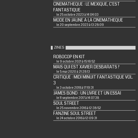
CINEMATHEQUE : LE MEXIQUE, C'EST
FANTASTIQUE
le 25 octobre 2023 à 14:04:03
MODE EN JAUNE A LA CINEMATHEQUE
le 20 septembre 2023 à 13:28:09
ZINES
ROBOCOP EN KIT
le 9 octobre 2021 à 15:16:52
MAIS QUI EST XAVIER DESBARATS ?
le 5 mai 2020 à 21:28:13
CRITIQUE : MIDI MINUIT FANTASTIQUE VOL.
3
le 3 octobre 2018 à 17:19:31
JAMES BOND : UN LIVRE ET UN ESSAI
le 11 septembre 2017 à 14:07:38
SOUL STREET
le 25 novembre 2016 à 12:38:52
FANZINE SOUL STREET
le 24 octobre 2016 à 12:09:31