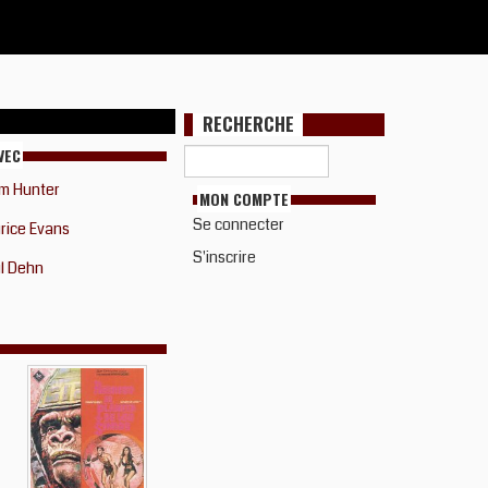
RECHERCHE
VEC
im Hunter
MON COMPTE
Se connecter
rice Evans
S'inscrire
l Dehn