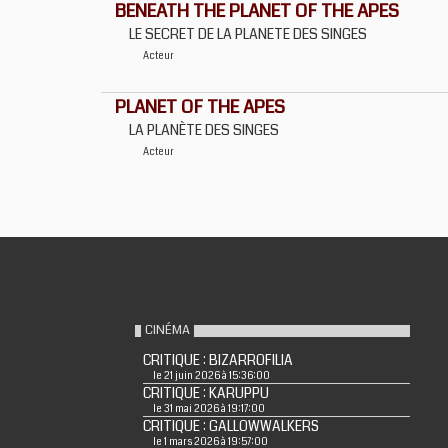
BENEATH THE PLANET OF THE APES
LE SECRET DE LA PLANETE DES SINGES
Acteur
PLANET OF THE APES
LA PLANÈTE DES SINGES
Acteur
CINÉMA
CRITIQUE : BIZARROFILIA
le 21 juin 2026 à 15:36:00
CRITIQUE : KARUPPU
le 31 mai 2026 à 19:17:00
CRITIQUE : GALLOWWALKERS
le 1 mars 2026 à 19:57:00