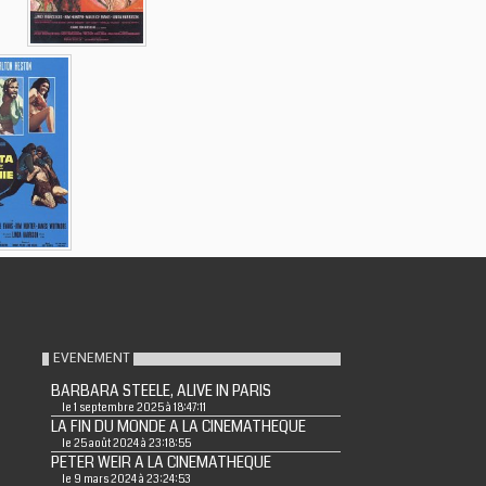
EVENEMENT
BARBARA STEELE, ALIVE IN PARIS
le 1 septembre 2025 à 18:47:11
LA FIN DU MONDE A LA CINEMATHEQUE
le 25 août 2024 à 23:18:55
PETER WEIR A LA CINEMATHEQUE
le 9 mars 2024 à 23:24:53