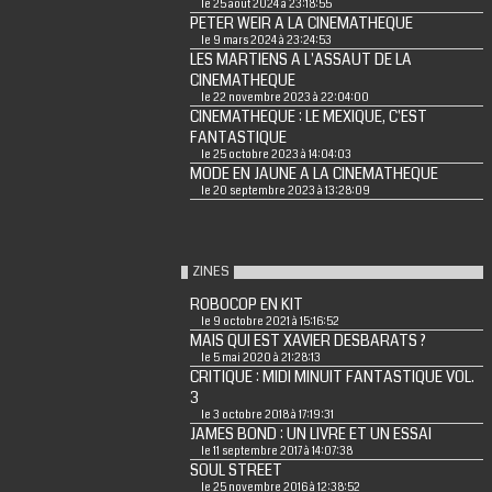
le 25 août 2024 à 23:18:55
PETER WEIR A LA CINEMATHEQUE
le 9 mars 2024 à 23:24:53
LES MARTIENS A L'ASSAUT DE LA
CINEMATHEQUE
le 22 novembre 2023 à 22:04:00
CINEMATHEQUE : LE MEXIQUE, C'EST
FANTASTIQUE
le 25 octobre 2023 à 14:04:03
MODE EN JAUNE A LA CINEMATHEQUE
le 20 septembre 2023 à 13:28:09
ZINES
ROBOCOP EN KIT
le 9 octobre 2021 à 15:16:52
MAIS QUI EST XAVIER DESBARATS ?
le 5 mai 2020 à 21:28:13
CRITIQUE : MIDI MINUIT FANTASTIQUE VOL.
3
le 3 octobre 2018 à 17:19:31
JAMES BOND : UN LIVRE ET UN ESSAI
le 11 septembre 2017 à 14:07:38
SOUL STREET
le 25 novembre 2016 à 12:38:52