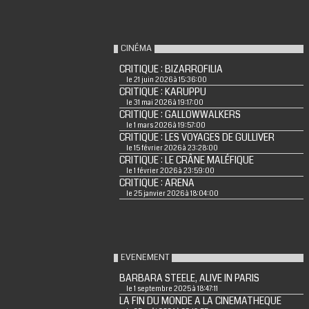
CINÉMA
CRITIQUE : BIZARROFILIA
le 21 juin 2026 à 15:36:00
CRITIQUE : KARUPPU
le 31 mai 2026 à 19:17:00
CRITIQUE : GALLOWWALKERS
le 1 mars 2026 à 19:57:00
CRITIQUE : LES VOYAGES DE GULLIVER
le 15 février 2026 à 23:28:00
CRITIQUE : LE CRÂNE MALÉFIQUE
le 1 février 2026 à 23:59:00
CRITIQUE : ARENA
le 25 janvier 2026 à 18:04:00
EVENEMENT
BARBARA STEELE, ALIVE IN PARIS
le 1 septembre 2025 à 18:47:11
LA FIN DU MONDE A LA CINEMATHEQUE