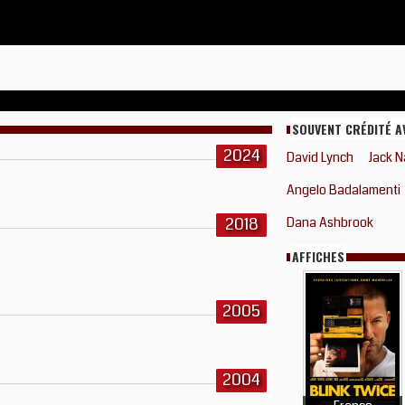
SOUVENT CRÉDITÉ A
2024
David Lynch
Jack 
Angelo Badalamenti
2018
Dana Ashbrook
AFFICHES
2005
2004