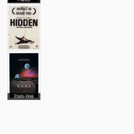
Etats-Unis