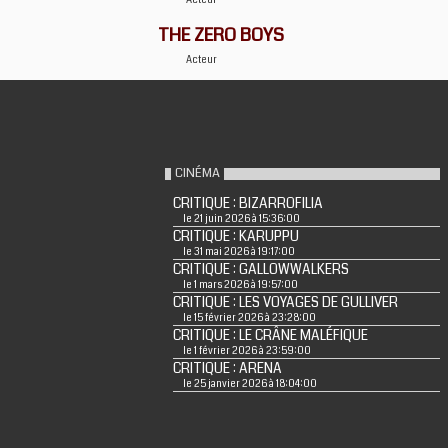
Acteur
THE ZERO BOYS
Acteur
CINÉMA
CRITIQUE : BIZARROFILIA
le 21 juin 2026 à 15:36:00
CRITIQUE : KARUPPU
le 31 mai 2026 à 19:17:00
CRITIQUE : GALLOWWALKERS
le 1 mars 2026 à 19:57:00
CRITIQUE : LES VOYAGES DE GULLIVER
le 15 février 2026 à 23:28:00
CRITIQUE : LE CRÂNE MALÉFIQUE
le 1 février 2026 à 23:59:00
CRITIQUE : ARENA
le 25 janvier 2026 à 18:04:00