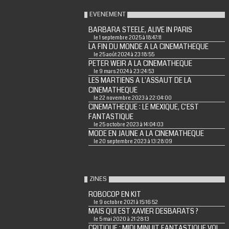
EVENEMENT
BARBARA STEELE, ALIVE IN PARIS
le 1 septembre 2025 à 18:47:11
LA FIN DU MONDE A LA CINEMATHEQUE
le 25 août 2024 à 23:18:55
PETER WEIR A LA CINEMATHEQUE
le 9 mars 2024 à 23:24:53
LES MARTIENS A L'ASSAUT DE LA
CINEMATHEQUE
le 22 novembre 2023 à 22:04:00
CINEMATHEQUE : LE MEXIQUE, C'EST
FANTASTIQUE
le 25 octobre 2023 à 14:04:03
MODE EN JAUNE A LA CINEMATHEQUE
le 20 septembre 2023 à 13:28:09
ZINES
ROBOCOP EN KIT
le 9 octobre 2021 à 15:16:52
MAIS QUI EST XAVIER DESBARATS ?
le 5 mai 2020 à 21:28:13
CRITIQUE : MIDI MINUIT FANTASTIQUE VOL.