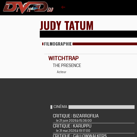
JUDY TATUM
FILMOGRAPHIE
WITCHTRAP
THE PRESENCE
Acteur
CINÉMA
CRITIQUE : BIZARROFILIA
le 21 juin 2026 à 15:36:00
CRITIQUE : KARUPPU
le 31 mai 2026 à 19:17:00
CRITIQUE : GALLOWWALKERS