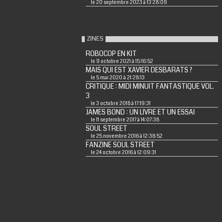
le 20 septembre 2023 à 13:28:09
ZINES
ROBOCOP EN KIT
le 9 octobre 2021 à 15:16:52
MAIS QUI EST XAVIER DESBARATS ?
le 5 mai 2020 à 21:28:13
CRITIQUE : MIDI MINUIT FANTASTIQUE VOL.
3
le 3 octobre 2018 à 17:19:31
JAMES BOND : UN LIVRE ET UN ESSAI
le 11 septembre 2017 à 14:07:38
SOUL STREET
le 25 novembre 2016 à 12:38:52
FANZINE SOUL STREET
le 24 octobre 2016 à 12:09:31