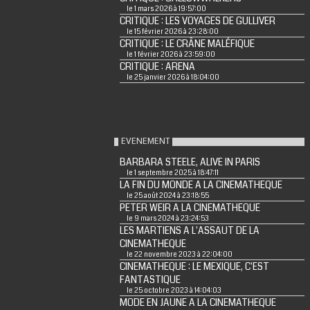
le 1 mars 2026 à 19:57:00
CRITIQUE : LES VOYAGES DE GULLIVER
le 15 février 2026 à 23:28:00
CRITIQUE : LE CRÂNE MALÉFIQUE
le 1 février 2026 à 23:59:00
CRITIQUE : ARENA
le 25 janvier 2026 à 18:04:00
EVENEMENT
BARBARA STEELE, ALIVE IN PARIS
le 1 septembre 2025 à 18:47:11
LA FIN DU MONDE A LA CINEMATHEQUE
le 25 août 2024 à 23:18:55
PETER WEIR A LA CINEMATHEQUE
le 9 mars 2024 à 23:24:53
LES MARTIENS A L'ASSAUT DE LA
CINEMATHEQUE
le 22 novembre 2023 à 22:04:00
CINEMATHEQUE : LE MEXIQUE, C'EST
FANTASTIQUE
le 25 octobre 2023 à 14:04:03
MODE EN JAUNE A LA CINEMATHEQUE