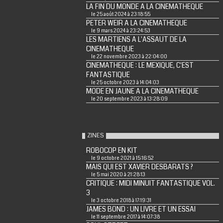
LA FIN DU MONDE A LA CINEMATHEQUE
le 25 août 2024 à 23:18:55
PETER WEIR A LA CINEMATHEQUE
le 9 mars 2024 à 23:24:53
LES MARTIENS A L'ASSAUT DE LA
CINEMATHEQUE
le 22 novembre 2023 à 22:04:00
CINEMATHEQUE : LE MEXIQUE, C'EST
FANTASTIQUE
le 25 octobre 2023 à 14:04:03
MODE EN JAUNE A LA CINEMATHEQUE
le 20 septembre 2023 à 13:28:09
ZINES
ROBOCOP EN KIT
le 9 octobre 2021 à 15:16:52
MAIS QUI EST XAVIER DESBARATS ?
le 5 mai 2020 à 21:28:13
CRITIQUE : MIDI MINUIT FANTASTIQUE VOL.
3
le 3 octobre 2018 à 17:19:31
JAMES BOND : UN LIVRE ET UN ESSAI
le 11 septembre 2017 à 14:07:38