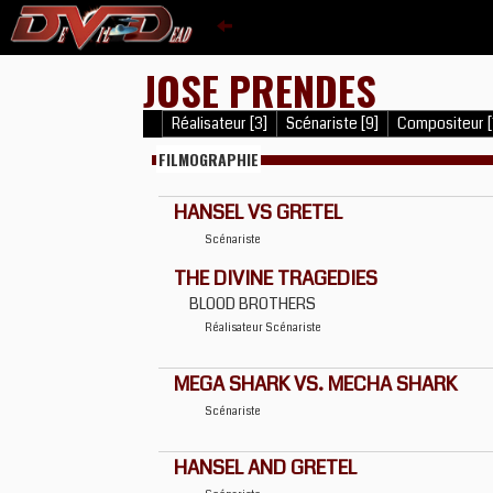
JOSE PRENDES
Réalisateur [3]
Scénariste [9]
Compositeur [
FILMOGRAPHIE
HANSEL VS GRETEL
Scénariste
THE DIVINE TRAGEDIES
BLOOD BROTHERS
Réalisateur
Scénariste
MEGA SHARK VS. MECHA SHARK
Scénariste
HANSEL AND GRETEL