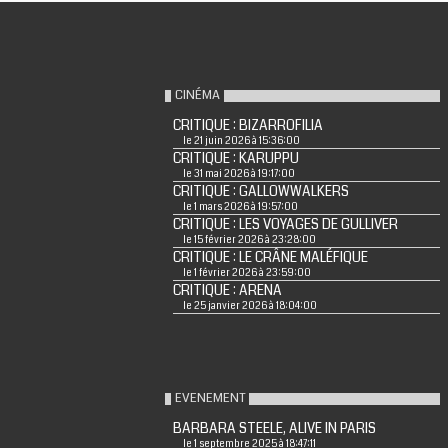
CINÉMA
CRITIQUE : BIZARROFILIA
le 21 juin 2026 à 15:36:00
CRITIQUE : KARUPPU
le 31 mai 2026 à 19:17:00
CRITIQUE : GALLOWWALKERS
le 1 mars 2026 à 19:57:00
CRITIQUE : LES VOYAGES DE GULLIVER
le 15 février 2026 à 23:28:00
CRITIQUE : LE CRÂNE MALÉFIQUE
le 1 février 2026 à 23:59:00
CRITIQUE : ARENA
le 25 janvier 2026 à 18:04:00
EVENEMENT
BARBARA STEELE, ALIVE IN PARIS
le 1 septembre 2025 à 18:47:11