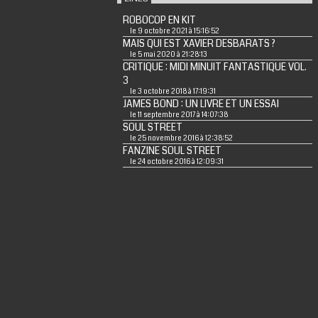
ROBOCOP EN KIT
le 9 octobre 2021 à 15:16:52
MAIS QUI EST XAVIER DESBARATS ?
le 5 mai 2020 à 21:28:13
CRITIQUE : MIDI MINUIT FANTASTIQUE VOL.
3
le 3 octobre 2018 à 17:19:31
JAMES BOND : UN LIVRE ET UN ESSAI
le 11 septembre 2017 à 14:07:38
SOUL STREET
le 25 novembre 2016 à 12:38:52
FANZINE SOUL STREET
le 24 octobre 2016 à 12:09:31