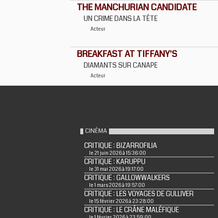
THE MANCHURIAN CANDIDATE
UN CRIME DANS LA TÊTE
Acteur
BREAKFAST AT TIFFANY'S
DIAMANTS SUR CANAPE
Acteur
CINÉMA
CRITIQUE : BIZARROFILIA
le 21 juin 2026 à 15:36:00
CRITIQUE : KARUPPU
le 31 mai 2026 à 19:17:00
CRITIQUE : GALLOWWALKERS
le 1 mars 2026 à 19:57:00
CRITIQUE : LES VOYAGES DE GULLIVER
le 15 février 2026 à 23:28:00
CRITIQUE : LE CRÂNE MALÉFIQUE
le 1 février 2026 à 23:59:00