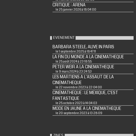
CRITIQUE : ARENA
le 25 janvier 2026 à 18:04:00
EVENEMENT
BARBARA STEELE, ALIVE IN PARIS
le 1 septembre 2025 à 18:47:11
LA FIN DU MONDE A LA CINEMATHEQUE
le 25 août 2024 à 23:18:55
PETER WEIR A LA CINEMATHEQUE
le 9 mars 2024 à 23:24:53
LES MARTIENS A L'ASSAUT DE LA
CINEMATHEQUE
le 22 novembre 2023 à 22:04:00
CINEMATHEQUE : LE MEXIQUE, C'EST
FANTASTIQUE
le 25 octobre 2023 à 14:04:03
MODE EN JAUNE A LA CINEMATHEQUE
le 20 septembre 2023 à 13:28:09
ZINES