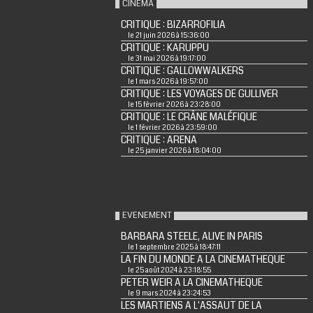
CINÉMA
CRITIQUE : BIZARROFILIA
le 21 juin 2026 à 15:36:00
CRITIQUE : KARUPPU
le 31 mai 2026 à 19:17:00
CRITIQUE : GALLOWWALKERS
le 1 mars 2026 à 19:57:00
CRITIQUE : LES VOYAGES DE GULLIVER
le 15 février 2026 à 23:28:00
CRITIQUE : LE CRÂNE MALÉFIQUE
le 1 février 2026 à 23:59:00
CRITIQUE : ARENA
le 25 janvier 2026 à 18:04:00
EVENEMENT
BARBARA STEELE, ALIVE IN PARIS
le 1 septembre 2025 à 18:47:11
LA FIN DU MONDE A LA CINEMATHEQUE
le 25 août 2024 à 23:18:55
PETER WEIR A LA CINEMATHEQUE
le 9 mars 2024 à 23:24:53
LES MARTIENS A L'ASSAUT DE LA