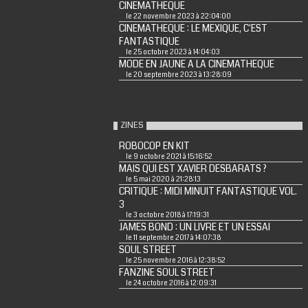
CINEMATHEQUE
le 22 novembre 2023 à 22:04:00
CINEMATHEQUE : LE MEXIQUE, C'EST
FANTASTIQUE
le 25 octobre 2023 à 14:04:03
MODE EN JAUNE A LA CINEMATHEQUE
le 20 septembre 2023 à 13:28:09
ZINES
ROBOCOP EN KIT
le 9 octobre 2021 à 15:16:52
MAIS QUI EST XAVIER DESBARATS ?
le 5 mai 2020 à 21:28:13
CRITIQUE : MIDI MINUIT FANTASTIQUE VOL.
3
le 3 octobre 2018 à 17:19:31
JAMES BOND : UN LIVRE ET UN ESSAI
le 11 septembre 2017 à 14:07:38
SOUL STREET
le 25 novembre 2016 à 12:38:52
FANZINE SOUL STREET
le 24 octobre 2016 à 12:09:31