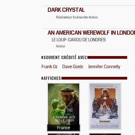
DARK CRYSTAL
Réalisateur
Scénariste
Acteur
AN AMERICAN WEREWOLF IN LONDO
LE LOUP-GAROU DE LONDRES
Acteur
SOUVENT CRÉDITÉ AVEC
Frank Oz
Dave Goelz
Jennifer Connelly
AFFICHES
France