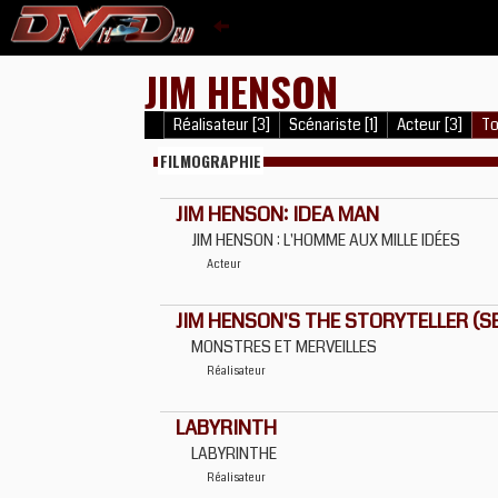
JIM HENSON
Réalisateur [3]
Scénariste [1]
Acteur [3]
To
FILMOGRAPHIE
JIM HENSON: IDEA MAN
JIM HENSON : L'HOMME AUX MILLE IDÉES
Acteur
JIM HENSON'S THE STORYTELLER (SER
MONSTRES ET MERVEILLES
Réalisateur
LABYRINTH
LABYRINTHE
Réalisateur