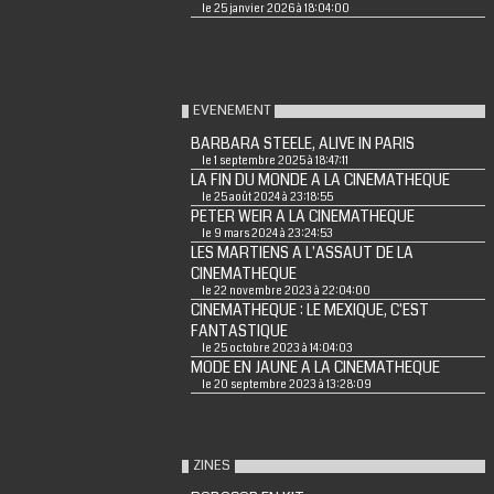
le 25 janvier 2026 à 18:04:00
EVENEMENT
BARBARA STEELE, ALIVE IN PARIS
le 1 septembre 2025 à 18:47:11
LA FIN DU MONDE A LA CINEMATHEQUE
le 25 août 2024 à 23:18:55
PETER WEIR A LA CINEMATHEQUE
le 9 mars 2024 à 23:24:53
LES MARTIENS A L'ASSAUT DE LA
CINEMATHEQUE
le 22 novembre 2023 à 22:04:00
CINEMATHEQUE : LE MEXIQUE, C'EST
FANTASTIQUE
le 25 octobre 2023 à 14:04:03
MODE EN JAUNE A LA CINEMATHEQUE
le 20 septembre 2023 à 13:28:09
ZINES