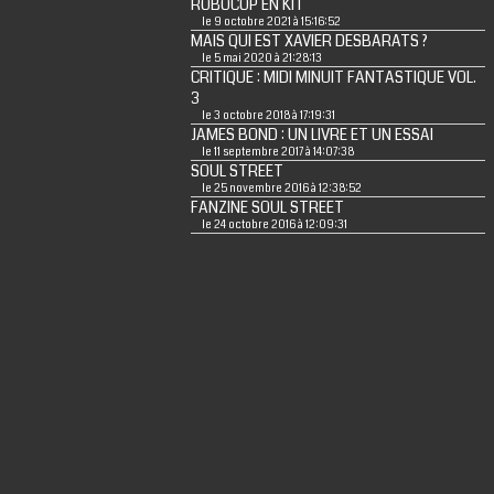
ROBOCOP EN KIT
le 9 octobre 2021 à 15:16:52
MAIS QUI EST XAVIER DESBARATS ?
le 5 mai 2020 à 21:28:13
CRITIQUE : MIDI MINUIT FANTASTIQUE VOL.
3
le 3 octobre 2018 à 17:19:31
JAMES BOND : UN LIVRE ET UN ESSAI
le 11 septembre 2017 à 14:07:38
SOUL STREET
le 25 novembre 2016 à 12:38:52
FANZINE SOUL STREET
le 24 octobre 2016 à 12:09:31