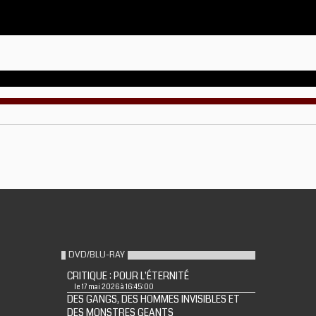
DVD/BLU-RAY
CRITIQUE : POUR L'ÉTERNITÉ
le 17 mai 2026 à 16:45:00
DES GANGS, DES HOMMES INVISIBLES ET
DES MONSTRES GEANTS