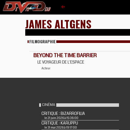
JAMES ALTGENS
FILMOGRAPHIE
BEYOND THE TIME BARRIER
LE VOYAGEUR DE L'ESPACE
Acteur
CINÉMA
CRITIQUE : BIZARROFILIA
le 21 juin 2026 à 15:36:00
CRITIQUE : KARUPPU
le 31 mai 2026 à 19:17:00