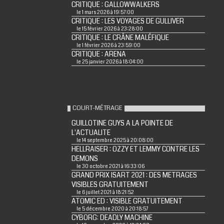
CRITIQUE : GALLOWWALKERS
le 1 mars 2026 à 19:57:00
CRITIQUE : LES VOYAGES DE GULLIVER
le 15 février 2026 à 23:28:00
CRITIQUE : LE CRÂNE MALÉFIQUE
le 1 février 2026 à 23:59:00
CRITIQUE : ARENA
le 25 janvier 2026 à 18:04:00
COURT-MÉTRAGE
GUILLOTINE GUYS A LA POINTE DE
L'ACTUALITE
le 14 septembre 2025 à 20:08:00
HELLRAISER : OZZY ET LEMMY CONTRE LES
DEMONS
le 30 octobre 2021 à 16:33:06
GRAND PRIX ISART 2021 : DES METRAGES
VISIBLES GRATUITEMENT
le 6 juillet 2021 à 18:21:52
ATOMIC ED : VISIBLE GRATUITEMENT
le 5 décembre 2020 à 20:18:57
CYBORG: DEADLY MACHINE