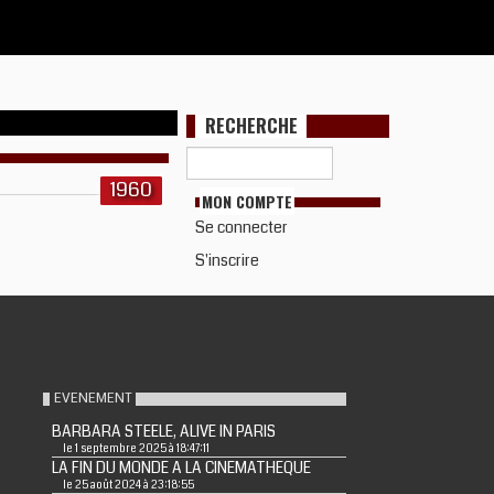
RECHERCHE
1960
MON COMPTE
Se connecter
S'inscrire
EVENEMENT
BARBARA STEELE, ALIVE IN PARIS
le 1 septembre 2025 à 18:47:11
LA FIN DU MONDE A LA CINEMATHEQUE
le 25 août 2024 à 23:18:55