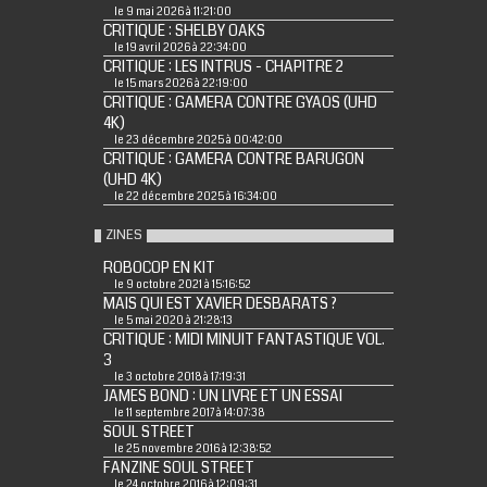
le 9 mai 2026 à 11:21:00
CRITIQUE : SHELBY OAKS
le 19 avril 2026 à 22:34:00
CRITIQUE : LES INTRUS - CHAPITRE 2
le 15 mars 2026 à 22:19:00
CRITIQUE : GAMERA CONTRE GYAOS (UHD
4K)
le 23 décembre 2025 à 00:42:00
CRITIQUE : GAMERA CONTRE BARUGON
(UHD 4K)
le 22 décembre 2025 à 16:34:00
ZINES
ROBOCOP EN KIT
le 9 octobre 2021 à 15:16:52
MAIS QUI EST XAVIER DESBARATS ?
le 5 mai 2020 à 21:28:13
CRITIQUE : MIDI MINUIT FANTASTIQUE VOL.
3
le 3 octobre 2018 à 17:19:31
JAMES BOND : UN LIVRE ET UN ESSAI
le 11 septembre 2017 à 14:07:38
SOUL STREET
le 25 novembre 2016 à 12:38:52
FANZINE SOUL STREET
le 24 octobre 2016 à 12:09:31