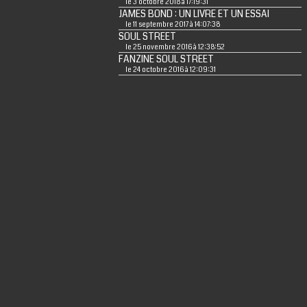
le 3 octobre 2018 à 17:19:31
JAMES BOND : UN LIVRE ET UN ESSAI
le 11 septembre 2017 à 14:07:38
SOUL STREET
le 25 novembre 2016 à 12:38:52
FANZINE SOUL STREET
le 24 octobre 2016 à 12:09:31