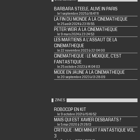
BARBARA STEELE, ALIVE IN PARIS
le 1 septembre 2025 à 18:47:11
LA FIN DU MONDE A LA CINEMATHEQUE
le 25 août 2024 à 23:18:55
PETER WEIR A LA CINEMATHEQUE
le 9 mars 2024 à 23:24:53
LES MARTIENS A L'ASSAUT DE LA
CINEMATHEQUE
le 22 novembre 2023 à 22:04:00
CINEMATHEQUE : LE MEXIQUE, C'EST
FANTASTIQUE
le 25 octobre 2023 à 14:04:03
MODE EN JAUNE A LA CINEMATHEQUE
le 20 septembre 2023 à 13:28:09
ZINES
ROBOCOP EN KIT
le 9 octobre 2021 à 15:16:52
MAIS QUI EST XAVIER DESBARATS ?
le 5 mai 2020 à 21:28:13
CRITIQUE : MIDI MINUIT FANTASTIQUE VOL.
3