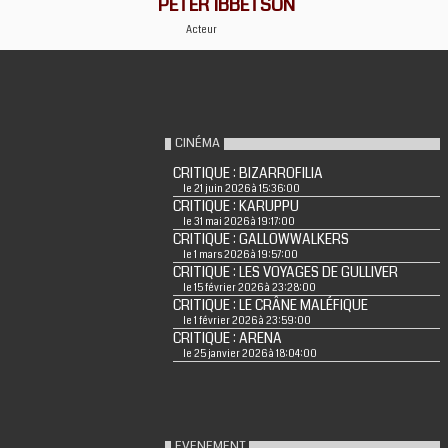
PETER IBBETSON
Acteur
CINÉMA
CRITIQUE : BIZARROFILIA
le 21 juin 2026 à 15:36:00
CRITIQUE : KARUPPU
le 31 mai 2026 à 19:17:00
CRITIQUE : GALLOWWALKERS
le 1 mars 2026 à 19:57:00
CRITIQUE : LES VOYAGES DE GULLIVER
le 15 février 2026 à 23:28:00
CRITIQUE : LE CRÂNE MALÉFIQUE
le 1 février 2026 à 23:59:00
CRITIQUE : ARENA
le 25 janvier 2026 à 18:04:00
EVENEMENT