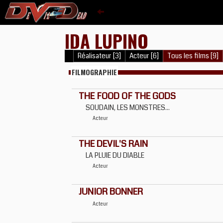
IDA LUPINO
Réalisateur [3]
Acteur [6]
Tous les films [9]
FILMOGRAPHIE
THE FOOD OF THE GODS
SOUDAIN, LES MONSTRES...
Acteur
THE DEVIL'S RAIN
LA PLUIE DU DIABLE
Acteur
JUNIOR BONNER
Acteur