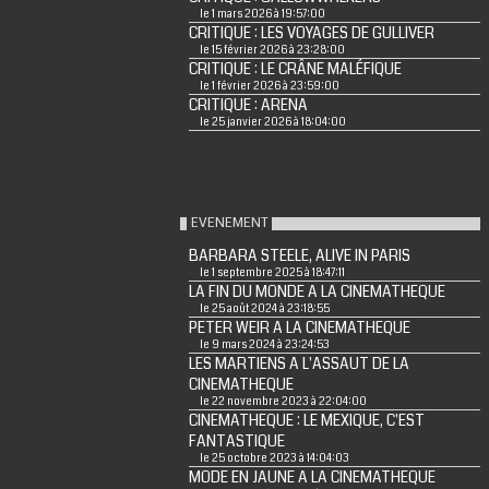
le 1 mars 2026 à 19:57:00
CRITIQUE : LES VOYAGES DE GULLIVER
le 15 février 2026 à 23:28:00
CRITIQUE : LE CRÂNE MALÉFIQUE
le 1 février 2026 à 23:59:00
CRITIQUE : ARENA
le 25 janvier 2026 à 18:04:00
EVENEMENT
BARBARA STEELE, ALIVE IN PARIS
le 1 septembre 2025 à 18:47:11
LA FIN DU MONDE A LA CINEMATHEQUE
le 25 août 2024 à 23:18:55
PETER WEIR A LA CINEMATHEQUE
le 9 mars 2024 à 23:24:53
LES MARTIENS A L'ASSAUT DE LA
CINEMATHEQUE
le 22 novembre 2023 à 22:04:00
CINEMATHEQUE : LE MEXIQUE, C'EST
FANTASTIQUE
le 25 octobre 2023 à 14:04:03
MODE EN JAUNE A LA CINEMATHEQUE