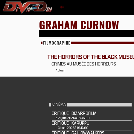
GRAHAM CURNOW
FILMOGRAPHIE
THE HORRORS OF THE BLACK MUSE
CRIMES AU MUSÉE DES HORREURS
Acteur
CINÉMA
CRITIQUE : BIZARROFILIA
le 21 juin 2026 à 15:36:00
CRITIQUE : KARUPPU
le 31 mai 2026 à 19:17:00
CRITIQUE : GALLOWWALKERS