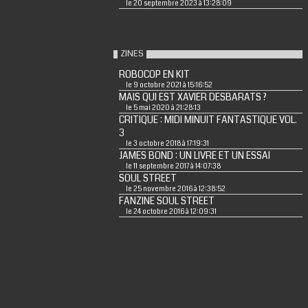
le 20 septembre 2023 à 13:28:09
ZINES
ROBOCOP EN KIT
le 9 octobre 2021 à 15:16:52
MAIS QUI EST XAVIER DESBARATS ?
le 5 mai 2020 à 21:28:13
CRITIQUE : MIDI MINUIT FANTASTIQUE VOL.
3
le 3 octobre 2018 à 17:19:31
JAMES BOND : UN LIVRE ET UN ESSAI
le 11 septembre 2017 à 14:07:38
SOUL STREET
le 25 novembre 2016 à 12:38:52
FANZINE SOUL STREET
le 24 octobre 2016 à 12:09:31