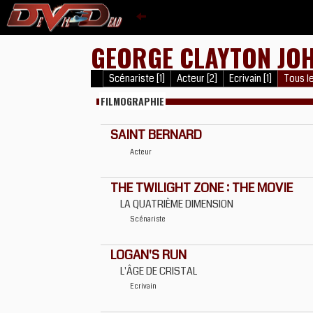
GEORGE CLAYTON JO
Scénariste [1]
Acteur [2]
Ecrivain [1]
Tous le
FILMOGRAPHIE
SAINT BERNARD
Acteur
THE TWILIGHT ZONE : THE MOVIE
LA QUATRIÈME DIMENSION
Scénariste
LOGAN'S RUN
L'ÂGE DE CRISTAL
Ecrivain