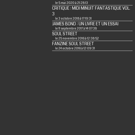
le 5 mai 2020 à 21:28:13
CRITIQUE : MIDI MINUIT FANTASTIQUE VOL.
3
le 3 octobre 2018 à 17:19:31
JAMES BOND : UN LIVRE ET UN ESSAI
le 11 septembre 2017 à 14:07:38
SOUL STREET
le 25 novembre 2016 à 12:38:52
FANZINE SOUL STREET
le 24 octobre 2016 à 12:09:31