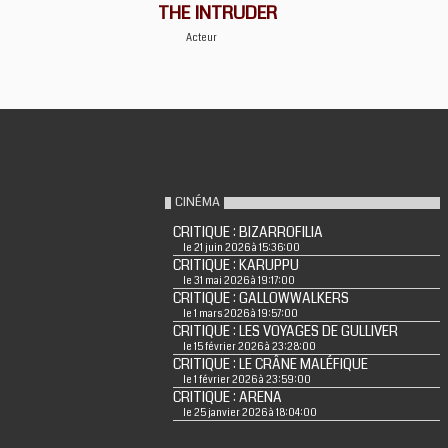
THE INTRUDER
Acteur
CINÉMA
CRITIQUE : BIZARROFILIA
le 21 juin 2026 à 15:36:00
CRITIQUE : KARUPPU
le 31 mai 2026 à 19:17:00
CRITIQUE : GALLOWWALKERS
le 1 mars 2026 à 19:57:00
CRITIQUE : LES VOYAGES DE GULLIVER
le 15 février 2026 à 23:28:00
CRITIQUE : LE CRÂNE MALÉFIQUE
le 1 février 2026 à 23:59:00
CRITIQUE : ARENA
le 25 janvier 2026 à 18:04:00