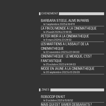
EVENEMENT
BARBARA STEELE, ALIVE IN PARIS
le 1 septembre 2025 à 18:47:11
LA FIN DU MONDE A LA CINEMATHEQUE
le 25 août 2024 à 23:18:55
PETER WEIR A LA CINEMATHEQUE
le 9 mars 2024 à 23:24:53
LES MARTIENS A L'ASSAUT DE LA
CINEMATHEQUE
le 22 novembre 2023 à 22:04:00
CINEMATHEQUE : LE MEXIQUE, C'EST
FANTASTIQUE
le 25 octobre 2023 à 14:04:03
MODE EN JAUNE A LA CINEMATHEQUE
le 20 septembre 2023 à 13:28:09
ZINES
ROBOCOP EN KIT
le 9 octobre 2021 à 15:16:52
MAIS QUI EST XAVIER DESBARATS ?