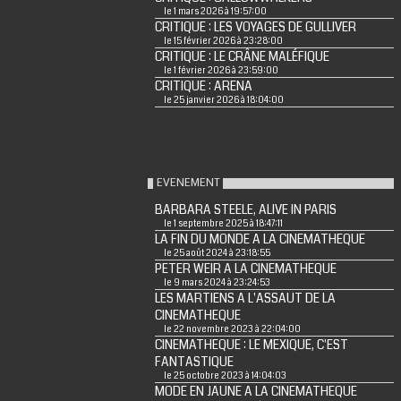
le 1 mars 2026 à 19:57:00
CRITIQUE : LES VOYAGES DE GULLIVER
le 15 février 2026 à 23:28:00
CRITIQUE : LE CRÂNE MALÉFIQUE
le 1 février 2026 à 23:59:00
CRITIQUE : ARENA
le 25 janvier 2026 à 18:04:00
EVENEMENT
BARBARA STEELE, ALIVE IN PARIS
le 1 septembre 2025 à 18:47:11
LA FIN DU MONDE A LA CINEMATHEQUE
le 25 août 2024 à 23:18:55
PETER WEIR A LA CINEMATHEQUE
le 9 mars 2024 à 23:24:53
LES MARTIENS A L'ASSAUT DE LA
CINEMATHEQUE
le 22 novembre 2023 à 22:04:00
CINEMATHEQUE : LE MEXIQUE, C'EST
FANTASTIQUE
le 25 octobre 2023 à 14:04:03
MODE EN JAUNE A LA CINEMATHEQUE