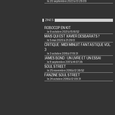
le 20 septembre 2023 à 13:28:09
ZINES
ROBOCOP EN KIT
le 9 octobre 2021 à 15:16:52
MAIS QUI EST XAVIER DESBARATS ?
le 5 mai 2020 à 21:28:13
CRITIQUE : MIDI MINUIT FANTASTIQUE VOL.
3
le 3 octobre 2018 à 17:19:31
JAMES BOND : UN LIVRE ET UN ESSAI
le 11 septembre 2017 à 14:07:38
SOUL STREET
le 25 novembre 2016 à 12:38:52
FANZINE SOUL STREET
le 24 octobre 2016 à 12:09:31