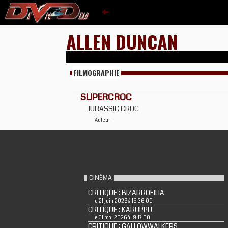
ALLEN DUNCAN
FILMOGRAPHIE
SUPERCROC
JURASSIC CROC
Acteur
CINÉMA
CRITIQUE : BIZARROFILIA
le 21 juin 2026 à 15:36:00
CRITIQUE : KARUPPU
le 31 mai 2026 à 19:17:00
CRITIQUE : GALLOWWALKERS