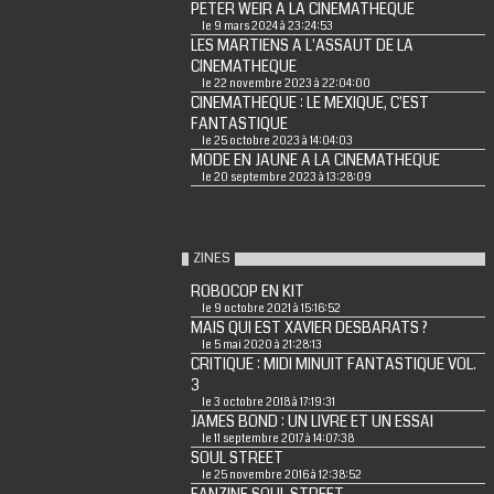
PETER WEIR A LA CINEMATHEQUE
le 9 mars 2024 à 23:24:53
LES MARTIENS A L'ASSAUT DE LA
CINEMATHEQUE
le 22 novembre 2023 à 22:04:00
CINEMATHEQUE : LE MEXIQUE, C'EST
FANTASTIQUE
le 25 octobre 2023 à 14:04:03
MODE EN JAUNE A LA CINEMATHEQUE
le 20 septembre 2023 à 13:28:09
ZINES
ROBOCOP EN KIT
le 9 octobre 2021 à 15:16:52
MAIS QUI EST XAVIER DESBARATS ?
le 5 mai 2020 à 21:28:13
CRITIQUE : MIDI MINUIT FANTASTIQUE VOL.
3
le 3 octobre 2018 à 17:19:31
JAMES BOND : UN LIVRE ET UN ESSAI
le 11 septembre 2017 à 14:07:38
SOUL STREET
le 25 novembre 2016 à 12:38:52