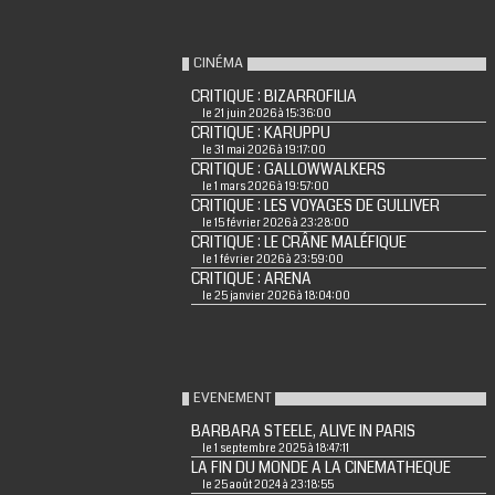
CINÉMA
CRITIQUE : BIZARROFILIA
le 21 juin 2026 à 15:36:00
CRITIQUE : KARUPPU
le 31 mai 2026 à 19:17:00
CRITIQUE : GALLOWWALKERS
le 1 mars 2026 à 19:57:00
CRITIQUE : LES VOYAGES DE GULLIVER
le 15 février 2026 à 23:28:00
CRITIQUE : LE CRÂNE MALÉFIQUE
le 1 février 2026 à 23:59:00
CRITIQUE : ARENA
le 25 janvier 2026 à 18:04:00
EVENEMENT
BARBARA STEELE, ALIVE IN PARIS
le 1 septembre 2025 à 18:47:11
LA FIN DU MONDE A LA CINEMATHEQUE
le 25 août 2024 à 23:18:55