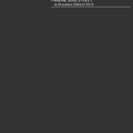
FANZINE SOUL STREET
le 24 octobre 2016 à 12:09:31