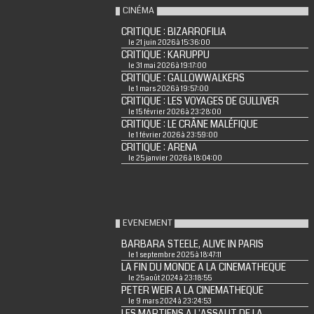
CINÉMA
CRITIQUE : BIZARROFILIA
le 21 juin 2026 à 15:36:00
CRITIQUE : KARUPPU
le 31 mai 2026 à 19:17:00
CRITIQUE : GALLOWWALKERS
le 1 mars 2026 à 19:57:00
CRITIQUE : LES VOYAGES DE GULLIVER
le 15 février 2026 à 23:28:00
CRITIQUE : LE CRÂNE MALÉFIQUE
le 1 février 2026 à 23:59:00
CRITIQUE : ARENA
le 25 janvier 2026 à 18:04:00
EVENEMENT
BARBARA STEELE, ALIVE IN PARIS
le 1 septembre 2025 à 18:47:11
LA FIN DU MONDE A LA CINEMATHEQUE
le 25 août 2024 à 23:18:55
PETER WEIR A LA CINEMATHEQUE
le 9 mars 2024 à 23:24:53
LES MARTIENS A L'ASSAUT DE LA