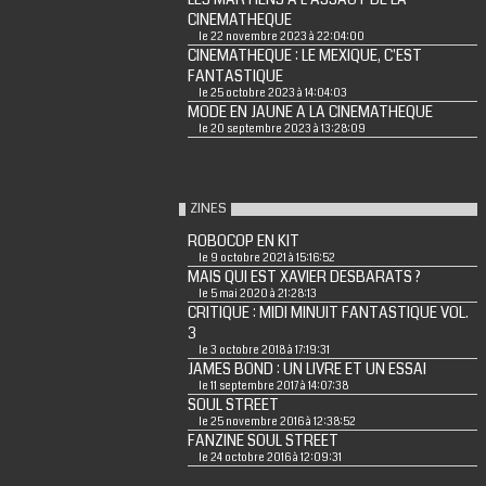
CINEMATHEQUE
le 22 novembre 2023 à 22:04:00
CINEMATHEQUE : LE MEXIQUE, C'EST
FANTASTIQUE
le 25 octobre 2023 à 14:04:03
MODE EN JAUNE A LA CINEMATHEQUE
le 20 septembre 2023 à 13:28:09
ZINES
ROBOCOP EN KIT
le 9 octobre 2021 à 15:16:52
MAIS QUI EST XAVIER DESBARATS ?
le 5 mai 2020 à 21:28:13
CRITIQUE : MIDI MINUIT FANTASTIQUE VOL.
3
le 3 octobre 2018 à 17:19:31
JAMES BOND : UN LIVRE ET UN ESSAI
le 11 septembre 2017 à 14:07:38
SOUL STREET
le 25 novembre 2016 à 12:38:52
FANZINE SOUL STREET
le 24 octobre 2016 à 12:09:31