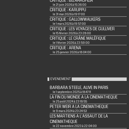
CRITIQUE : BIZARROFILIA
le 21 juin 2026 à 15:36:00
CRITIQUE : KARUPPU
le 31 mai 2026 à 19:17:00
CRITIQUE : GALLOWWALKERS
le 1 mars 2026 à 19:57:00
CRITIQUE : LES VOYAGES DE GULLIVER
le 15 février 2026 à 23:28:00
CRITIQUE : LE CRÂNE MALÉFIQUE
le 1 février 2026 à 23:59:00
CRITIQUE : ARENA
le 25 janvier 2026 à 18:04:00
EVENEMENT
BARBARA STEELE, ALIVE IN PARIS
le 1 septembre 2025 à 18:47:11
LA FIN DU MONDE A LA CINEMATHEQUE
le 25 août 2024 à 23:18:55
PETER WEIR A LA CINEMATHEQUE
le 9 mars 2024 à 23:24:53
LES MARTIENS A L'ASSAUT DE LA
CINEMATHEQUE
le 22 novembre 2023 à 22:04:00