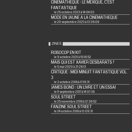
CINEMATHEQUE : LE MEXIQUE, C'EST
FANTASTIQUE
le 25 octobre 2023 à 14:04:03
MODE EN JAUNE A LA CINEMATHEQUE
le 20 septembre 2023 à 13:28:09
ZINES
ROBOCOP EN KIT
le 9 octobre 2021 à 15:16:52
MAIS QUI EST XAVIER DESBARATS ?
le 5 mai 2020 à 21:28:13
CRITIQUE : MIDI MINUIT FANTASTIQUE VOL.
3
le 3 octobre 2018 à 17:19:31
JAMES BOND : UN LIVRE ET UN ESSAI
le 11 septembre 2017 à 14:07:38
SOUL STREET
le 25 novembre 2016 à 12:38:52
FANZINE SOUL STREET
le 24 octobre 2016 à 12:09:31