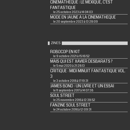
CINEMATHEQUE : LE MEXIQUE, C'EST
FANTASTIQUE
le 25 octobre 2023 à 14:04:03
MODE EN JAUNE A LA CINEMATHEQUE
le 20 septembre 2023 à 13:28:09
ZINES
ROBOCOP EN KIT
le 9 octobre 2021 à 15:16:52
MAIS QUI EST XAVIER DESBARATS ?
le 5 mai 2020 à 21:28:13
CRITIQUE : MIDI MINUIT FANTASTIQUE VOL.
3
le 3 octobre 2018 à 17:19:31
JAMES BOND : UN LIVRE ET UN ESSAI
le 11 septembre 2017 à 14:07:38
SOUL STREET
le 25 novembre 2016 à 12:38:52
FANZINE SOUL STREET
le 24 octobre 2016 à 12:09:31