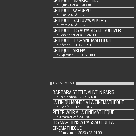
CRITIQUE : BIZARROFILIA
le 21 juin 2026 à 15:36:00
CRITIQUE : KARUPPU
le 31 mai 2026 à 19:17:00
CRITIQUE : GALLOWWALKERS
le 1 mars 2026 à 19:57:00
CRITIQUE : LES VOYAGES DE GULLIVER
le 15 février 2026 à 23:28:00
CRITIQUE : LE CRÂNE MALÉFIQUE
le 1 février 2026 à 23:59:00
CRITIQUE : ARENA
le 25 janvier 2026 à 18:04:00
EVENEMENT
BARBARA STEELE, ALIVE IN PARIS
le 1 septembre 2025 à 18:47:11
LA FIN DU MONDE A LA CINEMATHEQUE
le 25 août 2024 à 23:18:55
PETER WEIR A LA CINEMATHEQUE
le 9 mars 2024 à 23:24:53
LES MARTIENS A L'ASSAUT DE LA
CINEMATHEQUE
le 22 novembre 2023 à 22:04:00