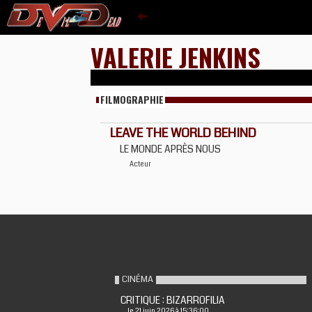
VALERIE JENKINS
FILMOGRAPHIE
LEAVE THE WORLD BEHIND
LE MONDE APRÈS NOUS
Acteur
CINÉMA
CRITIQUE : BIZARROFILIA
le 21 juin 2026 à 15:36:00