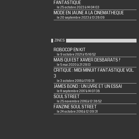
FANTASTIQUE
le 25 octobre 2023 à 14:04:03
MODE EN JAUNE A LA CINEMATHEQUE
le 20 septembre 2023 à 13:28:09
ZINES
ROBOCOP EN KIT
le 9 octobre 2021 à 15:16:52
MAIS QUI EST XAVIER DESBARATS ?
le 5 mai 2020 à 21:28:13
CRITIQUE : MIDI MINUIT FANTASTIQUE VOL.
3
le 3 octobre 2018 à 17:19:31
JAMES BOND : UN LIVRE ET UN ESSAI
le 11 septembre 2017 à 14:07:38
SOUL STREET
le 25 novembre 2016 à 12:38:52
FANZINE SOUL STREET
le 24 octobre 2016 à 12:09:31