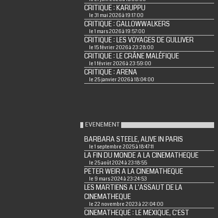
CRITIQUE : KARUPPU
le 31 mai 2026 à 19:17:00
CRITIQUE : GALLOWWALKERS
le 1 mars 2026 à 19:57:00
CRITIQUE : LES VOYAGES DE GULLIVER
le 15 février 2026 à 23:28:00
CRITIQUE : LE CRÂNE MALÉFIQUE
le 1 février 2026 à 23:59:00
CRITIQUE : ARENA
le 25 janvier 2026 à 18:04:00
EVENEMENT
BARBARA STEELE, ALIVE IN PARIS
le 1 septembre 2025 à 18:47:11
LA FIN DU MONDE A LA CINEMATHEQUE
le 25 août 2024 à 23:18:55
PETER WEIR A LA CINEMATHEQUE
le 9 mars 2024 à 23:24:53
LES MARTIENS A L'ASSAUT DE LA
CINEMATHEQUE
le 22 novembre 2023 à 22:04:00
CINEMATHEQUE : LE MEXIQUE, C'EST