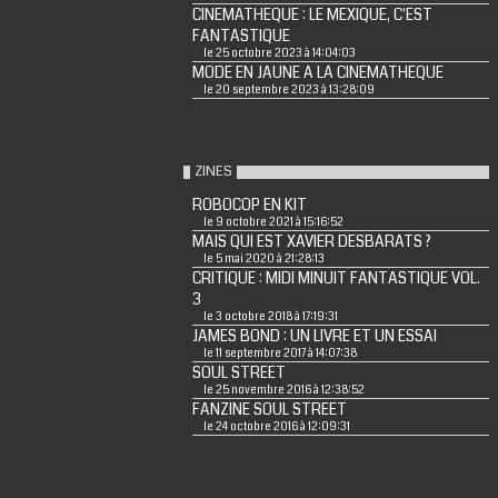
CINEMATHEQUE : LE MEXIQUE, C'EST
FANTASTIQUE
le 25 octobre 2023 à 14:04:03
MODE EN JAUNE A LA CINEMATHEQUE
le 20 septembre 2023 à 13:28:09
ZINES
ROBOCOP EN KIT
le 9 octobre 2021 à 15:16:52
MAIS QUI EST XAVIER DESBARATS ?
le 5 mai 2020 à 21:28:13
CRITIQUE : MIDI MINUIT FANTASTIQUE VOL.
3
le 3 octobre 2018 à 17:19:31
JAMES BOND : UN LIVRE ET UN ESSAI
le 11 septembre 2017 à 14:07:38
SOUL STREET
le 25 novembre 2016 à 12:38:52
FANZINE SOUL STREET
le 24 octobre 2016 à 12:09:31