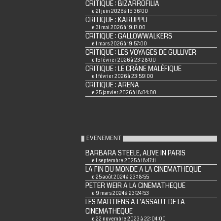
CRITIQUE : BIZARROFILIA
le 21 juin 2026 à 15:36:00
CRITIQUE : KARUPPU
le 31 mai 2026 à 19:17:00
CRITIQUE : GALLOWWALKERS
le 1 mars 2026 à 19:57:00
CRITIQUE : LES VOYAGES DE GULLIVER
le 15 février 2026 à 23:28:00
CRITIQUE : LE CRÂNE MALÉFIQUE
le 1 février 2026 à 23:59:00
CRITIQUE : ARENA
le 25 janvier 2026 à 18:04:00
EVENEMENT
BARBARA STEELE, ALIVE IN PARIS
le 1 septembre 2025 à 18:47:11
LA FIN DU MONDE A LA CINEMATHEQUE
le 25 août 2024 à 23:18:55
PETER WEIR A LA CINEMATHEQUE
le 9 mars 2024 à 23:24:53
LES MARTIENS A L'ASSAUT DE LA
CINEMATHEQUE
le 22 novembre 2023 à 22:04:00