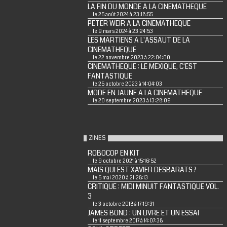
LA FIN DU MONDE A LA CINEMATHEQUE
le 25 août 2024 à 23:18:55
PETER WEIR A LA CINEMATHEQUE
le 9 mars 2024 à 23:24:53
LES MARTIENS A L'ASSAUT DE LA
CINEMATHEQUE
le 22 novembre 2023 à 22:04:00
CINEMATHEQUE : LE MEXIQUE, C'EST
FANTASTIQUE
le 25 octobre 2023 à 14:04:03
MODE EN JAUNE A LA CINEMATHEQUE
le 20 septembre 2023 à 13:28:09
ZINES
ROBOCOP EN KIT
le 9 octobre 2021 à 15:16:52
MAIS QUI EST XAVIER DESBARATS ?
le 5 mai 2020 à 21:28:13
CRITIQUE : MIDI MINUIT FANTASTIQUE VOL.
3
le 3 octobre 2018 à 17:19:31
JAMES BOND : UN LIVRE ET UN ESSAI
le 11 septembre 2017 à 14:07:38