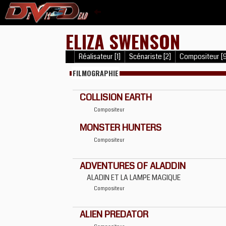
ELIZA SWENSON
Réalisateur [1]
Scénariste [2]
Compositeur [9
FILMOGRAPHIE
COLLISION EARTH
Compositeur
MONSTER HUNTERS
Compositeur
ADVENTURES OF ALADDIN
ALADIN ET LA LAMPE MAGIQUE
Compositeur
ALIEN PREDATOR