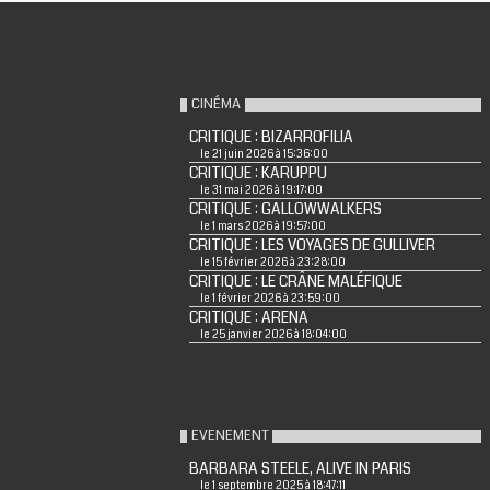
CINÉMA
CRITIQUE : BIZARROFILIA
le 21 juin 2026 à 15:36:00
CRITIQUE : KARUPPU
le 31 mai 2026 à 19:17:00
CRITIQUE : GALLOWWALKERS
le 1 mars 2026 à 19:57:00
CRITIQUE : LES VOYAGES DE GULLIVER
le 15 février 2026 à 23:28:00
CRITIQUE : LE CRÂNE MALÉFIQUE
le 1 février 2026 à 23:59:00
CRITIQUE : ARENA
le 25 janvier 2026 à 18:04:00
EVENEMENT
BARBARA STEELE, ALIVE IN PARIS
le 1 septembre 2025 à 18:47:11