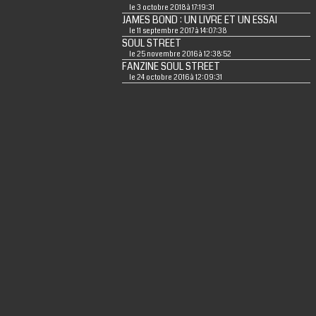
le 3 octobre 2018 à 17:19:31
JAMES BOND : UN LIVRE ET UN ESSAI
le 11 septembre 2017 à 14:07:38
SOUL STREET
le 25 novembre 2016 à 12:38:52
FANZINE SOUL STREET
le 24 octobre 2016 à 12:09:31