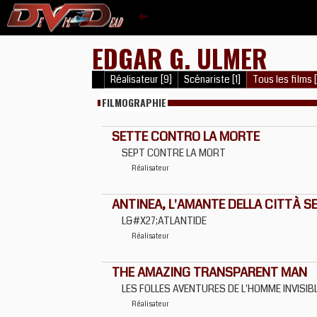
EDGAR G. ULMER
Réalisateur [9]
Scénariste [1]
Tous les films 
FILMOGRAPHIE
SETTE CONTRO LA MORTE
SEPT CONTRE LA MORT
Réalisateur
ANTINEA, L'AMANTE DELLA CITTÀ S
L&#X27;ATLANTIDE
Réalisateur
THE AMAZING TRANSPARENT MAN
LES FOLLES AVENTURES DE L'HOMME INVISIB
Réalisateur