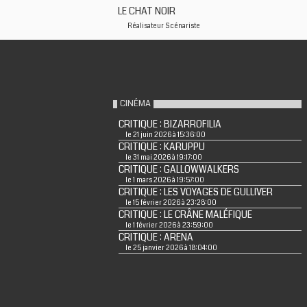
LE CHAT NOIR
Réalisateur
Scénariste
CINÉMA
CRITIQUE : BIZARROFILIA
le 21 juin 2026 à 15:36:00
CRITIQUE : KARUPPU
le 31 mai 2026 à 19:17:00
CRITIQUE : GALLOWWALKERS
le 1 mars 2026 à 19:57:00
CRITIQUE : LES VOYAGES DE GULLIVER
le 15 février 2026 à 23:28:00
CRITIQUE : LE CRÂNE MALÉFIQUE
le 1 février 2026 à 23:59:00
CRITIQUE : ARENA
le 25 janvier 2026 à 18:04:00