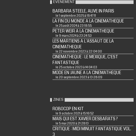
EVENEMENT
BARBARA STEELE, ALIVE IN PARIS
le 1 septembre 2025 à 18:47:11
LA FIN DU MONDE A LA CINEMATHEQUE
le 25 août 2024 à 23:18:55
PETER WEIR A LA CINEMATHEQUE
le 9 mars 2024 à 23:24:53
LES MARTIENS A L'ASSAUT DE LA
CINEMATHEQUE
le 22 novembre 2023 à 22:04:00
CINEMATHEQUE : LE MEXIQUE, C'EST
FANTASTIQUE
le 25 octobre 2023 à 14:04:03
MODE EN JAUNE A LA CINEMATHEQUE
le 20 septembre 2023 à 13:28:09
ZINES
ROBOCOP EN KIT
le 9 octobre 2021 à 15:16:52
MAIS QUI EST XAVIER DESBARATS ?
le 5 mai 2020 à 21:28:13
CRITIQUE : MIDI MINUIT FANTASTIQUE VOL.
3