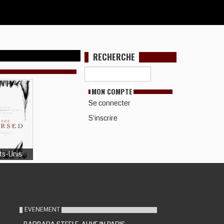
RECHERCHE
MON COMPTE
Se connecter
S'inscrire
ts-Unis
EVENEMENT