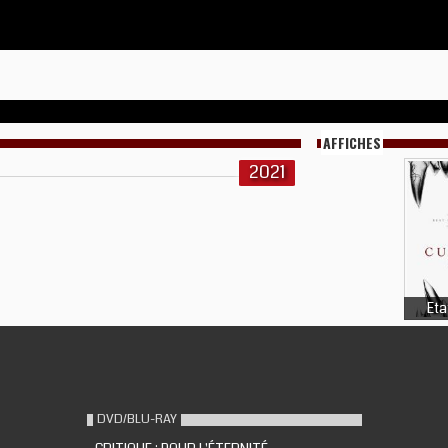
AFFICHES
2021
Eta
DVD/BLU-RAY