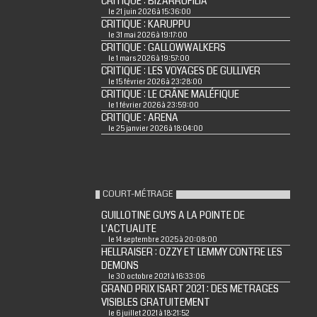
CRITIQUE : BIZARROFILIA
le 21 juin 2026 à 15:36:00
CRITIQUE : KARUPPU
le 31 mai 2026 à 19:17:00
CRITIQUE : GALLOWWALKERS
le 1 mars 2026 à 19:57:00
CRITIQUE : LES VOYAGES DE GULLIVER
le 15 février 2026 à 23:28:00
CRITIQUE : LE CRÂNE MALÉFIQUE
le 1 février 2026 à 23:59:00
CRITIQUE : ARENA
le 25 janvier 2026 à 18:04:00
COURT-MÉTRAGE
GUILLOTINE GUYS A LA POINTE DE
L'ACTUALITE
le 14 septembre 2025 à 20:08:00
HELLRAISER : OZZY ET LEMMY CONTRE LES
DEMONS
le 30 octobre 2021 à 16:33:06
GRAND PRIX ISART 2021 : DES METRAGES
VISIBLES GRATUITEMENT
le 6 juillet 2021 à 18:21:52