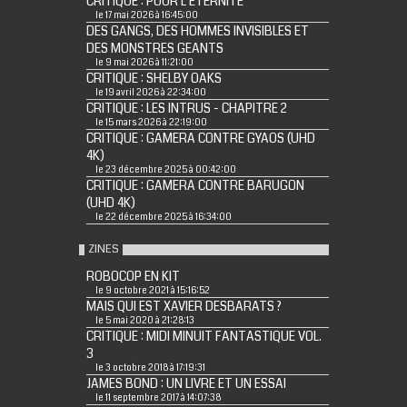
CRITIQUE : POUR L'ÉTERNITÉ
le 17 mai 2026 à 16:45:00
DES GANGS, DES HOMMES INVISIBLES ET
DES MONSTRES GEANTS
le 9 mai 2026 à 11:21:00
CRITIQUE : SHELBY OAKS
le 19 avril 2026 à 22:34:00
CRITIQUE : LES INTRUS - CHAPITRE 2
le 15 mars 2026 à 22:19:00
CRITIQUE : GAMERA CONTRE GYAOS (UHD
4K)
le 23 décembre 2025 à 00:42:00
CRITIQUE : GAMERA CONTRE BARUGON
(UHD 4K)
le 22 décembre 2025 à 16:34:00
ZINES
ROBOCOP EN KIT
le 9 octobre 2021 à 15:16:52
MAIS QUI EST XAVIER DESBARATS ?
le 5 mai 2020 à 21:28:13
CRITIQUE : MIDI MINUIT FANTASTIQUE VOL.
3
le 3 octobre 2018 à 17:19:31
JAMES BOND : UN LIVRE ET UN ESSAI
le 11 septembre 2017 à 14:07:38