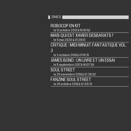
ZINES
ROBOCOP EN KIT
le 9 octobre 2021 à 15:16:52
MAIS QUI EST XAVIER DESBARATS ?
le 5 mai 2020 à 21:28:13
CRITIQUE : MIDI MINUIT FANTASTIQUE VOL.
3
le 3 octobre 2018 à 17:19:31
JAMES BOND : UN LIVRE ET UN ESSAI
le 11 septembre 2017 à 14:07:38
SOUL STREET
le 25 novembre 2016 à 12:38:52
FANZINE SOUL STREET
le 24 octobre 2016 à 12:09:31