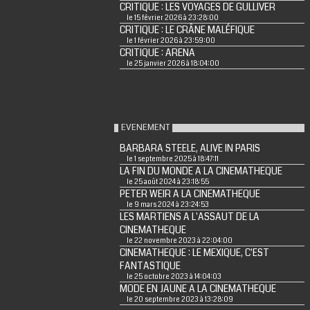
CRITIQUE : LES VOYAGES DE GULLIVER
le 15 février 2026 à 23:28:00
CRITIQUE : LE CRÂNE MALÉFIQUE
le 1 février 2026 à 23:59:00
CRITIQUE : ARENA
le 25 janvier 2026 à 18:04:00
EVENEMENT
BARBARA STEELE, ALIVE IN PARIS
le 1 septembre 2025 à 18:47:11
LA FIN DU MONDE A LA CINEMATHEQUE
le 25 août 2024 à 23:18:55
PETER WEIR A LA CINEMATHEQUE
le 9 mars 2024 à 23:24:53
LES MARTIENS A L'ASSAUT DE LA
CINEMATHEQUE
le 22 novembre 2023 à 22:04:00
CINEMATHEQUE : LE MEXIQUE, C'EST
FANTASTIQUE
le 25 octobre 2023 à 14:04:03
MODE EN JAUNE A LA CINEMATHEQUE
le 20 septembre 2023 à 13:28:09