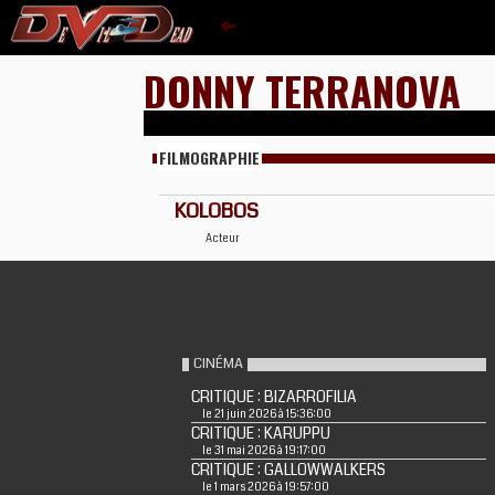
DONNY TERRANOVA
FILMOGRAPHIE
KOLOBOS
Acteur
CINÉMA
CRITIQUE : BIZARROFILIA
le 21 juin 2026 à 15:36:00
CRITIQUE : KARUPPU
le 31 mai 2026 à 19:17:00
CRITIQUE : GALLOWWALKERS
le 1 mars 2026 à 19:57:00