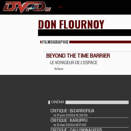
DON FLOURNOY
FILMOGRAPHIE
BEYOND THE TIME BARRIER
LE VOYAGEUR DE L'ESPACE
Acteur
CINÉMA
CRITIQUE : BIZARROFILIA
le 21 juin 2026 à 15:36:00
CRITIQUE : KARUPPU
le 31 mai 2026 à 19:17:00
CRITIQUE : GALLOWWALKERS