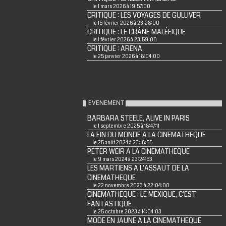
le 1 mars 2026 à 19:57:00
CRITIQUE : LES VOYAGES DE GULLIVER
le 15 février 2026 à 23:28:00
CRITIQUE : LE CRÂNE MALÉFIQUE
le 1 février 2026 à 23:59:00
CRITIQUE : ARENA
le 25 janvier 2026 à 18:04:00
EVENEMENT
BARBARA STEELE, ALIVE IN PARIS
le 1 septembre 2025 à 18:47:11
LA FIN DU MONDE A LA CINEMATHEQUE
le 25 août 2024 à 23:18:55
PETER WEIR A LA CINEMATHEQUE
le 9 mars 2024 à 23:24:53
LES MARTIENS A L'ASSAUT DE LA
CINEMATHEQUE
le 22 novembre 2023 à 22:04:00
CINEMATHEQUE : LE MEXIQUE, C'EST
FANTASTIQUE
le 25 octobre 2023 à 14:04:03
MODE EN JAUNE A LA CINEMATHEQUE