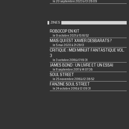
le 20 septembre 2023 à 13:28:09
ZINES
ROBOCOP EN KIT
le 9 octobre 2021 à 15:16:52
MAIS QUI EST XAVIER DESBARATS ?
le 5 mai 2020 à 21:28:13
CRITIQUE : MIDI MINUIT FANTASTIQUE VOL.
3
le 3 octobre 2018 à 17:19:31
JAMES BOND : UN LIVRE ET UN ESSAI
le 11 septembre 2017 à 14:07:38
SOUL STREET
le 25 novembre 2016 à 12:38:52
FANZINE SOUL STREET
le 24 octobre 2016 à 12:09:31