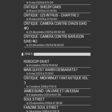
le 9 mai 2026 à 11:21:00
CRITIQUE : SHELBY OAKS
le 19 avril 2026 à 22:34:00
CRITIQUE : LES INTRUS - CHAPITRE 2
le 15 mars 2026 à 22:19:00
CRITIQUE : GAMERA CONTRE GYAOS (UHD
4K)
le 23 décembre 2025 à 00:42:00
CRITIQUE : GAMERA CONTRE BARUGON
(UHD 4K)
le 22 décembre 2025 à 16:34:00
ZINES
ROBOCOP EN KIT
le 9 octobre 2021 à 15:16:52
MAIS QUI EST XAVIER DESBARATS ?
le 5 mai 2020 à 21:28:13
CRITIQUE : MIDI MINUIT FANTASTIQUE VOL.
3
le 3 octobre 2018 à 17:19:31
JAMES BOND : UN LIVRE ET UN ESSAI
le 11 septembre 2017 à 14:07:38
SOUL STREET
le 25 novembre 2016 à 12:38:52
FANZINE SOUL STREET
le 24 octobre 2016 à 12:09:31