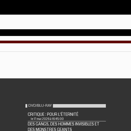
DVD/BLU-RAY
CRITIQUE : POUR L'ÉTERNITÉ
le 17 mai 2026 à 16:45:00
DES GANGS, DES HOMMES INVISIBLES ET
DES MONSTRES GEANTS