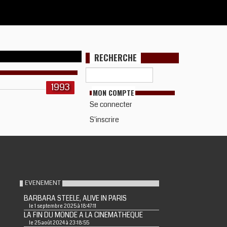
RECHERCHE
1993
MON COMPTE
Se connecter
S'inscrire
EVENEMENT
BARBARA STEELE, ALIVE IN PARIS
le 1 septembre 2025 à 18:47:11
LA FIN DU MONDE A LA CINEMATHEQUE
le 25 août 2024 à 23:18:55