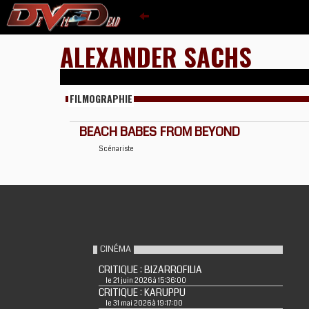
ALEXANDER SACHS
FILMOGRAPHIE
BEACH BABES FROM BEYOND
Scénariste
CINÉMA
CRITIQUE : BIZARROFILIA
le 21 juin 2026 à 15:36:00
CRITIQUE : KARUPPU
le 31 mai 2026 à 19:17:00