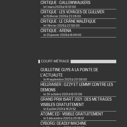
CRITIQUE : GALLOWWALKERS
le 1 mars 2026 à 19:57:00
CRITIQUE : LES VOYAGES DE GULLIVER
le 15 février 2026 à 23:28:00
CRITIQUE : LE CRÂNE MALÉFIQUE
le 1 février 2026 à 23:59:00
CRITIQUE : ARENA
le 25 janvier 2026 à 18:04:00
COURT-MÉTRAGE
GUILLOTINE GUYS A LA POINTE DE
L'ACTUALITE
le 14 septembre 2025 à 20:08:00
HELLRAISER : OZZY ET LEMMY CONTRE LES
DEMONS
le 30 octobre 2021 à 16:33:06
GRAND PRIX ISART 2021 : DES METRAGES
VISIBLES GRATUITEMENT
le 6 juillet 2021 à 18:21:52
ATOMIC ED : VISIBLE GRATUITEMENT
le 5 décembre 2020 à 20:18:57
CYBORG: DEADLY MACHINE