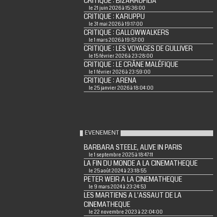
CRITIQUE : BIZARROFILIA
le 21 juin 2026 à 15:36:00
CRITIQUE : KARUPPU
le 31 mai 2026 à 19:17:00
CRITIQUE : GALLOWWALKERS
le 1 mars 2026 à 19:57:00
CRITIQUE : LES VOYAGES DE GULLIVER
le 15 février 2026 à 23:28:00
CRITIQUE : LE CRÂNE MALÉFIQUE
le 1 février 2026 à 23:59:00
CRITIQUE : ARENA
le 25 janvier 2026 à 18:04:00
EVENEMENT
BARBARA STEELE, ALIVE IN PARIS
le 1 septembre 2025 à 18:47:11
LA FIN DU MONDE A LA CINEMATHEQUE
le 25 août 2024 à 23:18:55
PETER WEIR A LA CINEMATHEQUE
le 9 mars 2024 à 23:24:53
LES MARTIENS A L'ASSAUT DE LA
CINEMATHEQUE
le 22 novembre 2023 à 22:04:00