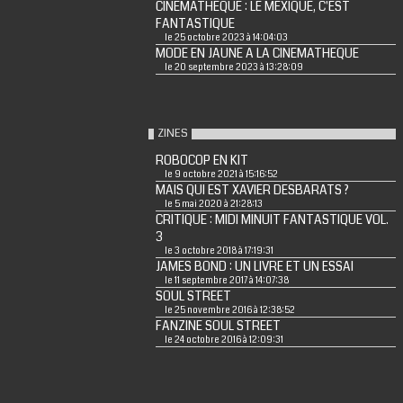
CINEMATHEQUE : LE MEXIQUE, C'EST
FANTASTIQUE
le 25 octobre 2023 à 14:04:03
MODE EN JAUNE A LA CINEMATHEQUE
le 20 septembre 2023 à 13:28:09
ZINES
ROBOCOP EN KIT
le 9 octobre 2021 à 15:16:52
MAIS QUI EST XAVIER DESBARATS ?
le 5 mai 2020 à 21:28:13
CRITIQUE : MIDI MINUIT FANTASTIQUE VOL.
3
le 3 octobre 2018 à 17:19:31
JAMES BOND : UN LIVRE ET UN ESSAI
le 11 septembre 2017 à 14:07:38
SOUL STREET
le 25 novembre 2016 à 12:38:52
FANZINE SOUL STREET
le 24 octobre 2016 à 12:09:31