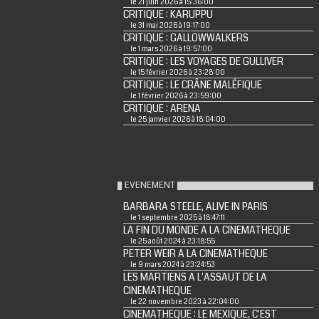
le 21 juin 2026 à 15:36:00
CRITIQUE : KARUPPU
le 31 mai 2026 à 19:17:00
CRITIQUE : GALLOWWALKERS
le 1 mars 2026 à 19:57:00
CRITIQUE : LES VOYAGES DE GULLIVER
le 15 février 2026 à 23:28:00
CRITIQUE : LE CRÂNE MALÉFIQUE
le 1 février 2026 à 23:59:00
CRITIQUE : ARENA
le 25 janvier 2026 à 18:04:00
EVENEMENT
BARBARA STEELE, ALIVE IN PARIS
le 1 septembre 2025 à 18:47:11
LA FIN DU MONDE A LA CINEMATHEQUE
le 25 août 2024 à 23:18:55
PETER WEIR A LA CINEMATHEQUE
le 9 mars 2024 à 23:24:53
LES MARTIENS A L'ASSAUT DE LA
CINEMATHEQUE
le 22 novembre 2023 à 22:04:00
CINEMATHEQUE : LE MEXIQUE, C'EST