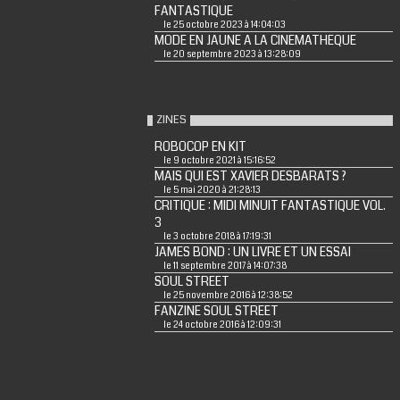
FANTASTIQUE
le 25 octobre 2023 à 14:04:03
MODE EN JAUNE A LA CINEMATHEQUE
le 20 septembre 2023 à 13:28:09
ZINES
ROBOCOP EN KIT
le 9 octobre 2021 à 15:16:52
MAIS QUI EST XAVIER DESBARATS ?
le 5 mai 2020 à 21:28:13
CRITIQUE : MIDI MINUIT FANTASTIQUE VOL.
3
le 3 octobre 2018 à 17:19:31
JAMES BOND : UN LIVRE ET UN ESSAI
le 11 septembre 2017 à 14:07:38
SOUL STREET
le 25 novembre 2016 à 12:38:52
FANZINE SOUL STREET
le 24 octobre 2016 à 12:09:31