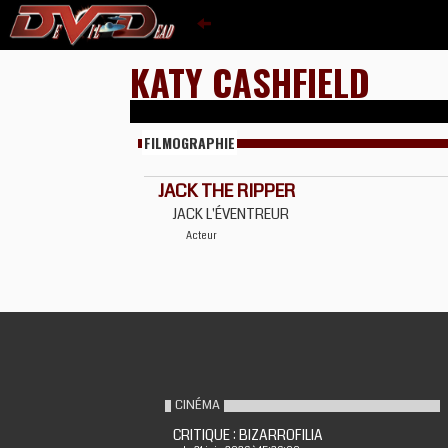
KATY CASHFIELD
FILMOGRAPHIE
JACK THE RIPPER
JACK L'ÉVENTREUR
Acteur
CINÉMA
CRITIQUE : BIZARROFILIA